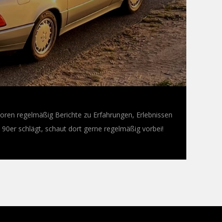
oren regelmäßig Berichte zu Erfahrungen, Erlebnissen
0er schlägt, schaut dort gerne regelmäßig vorbei!