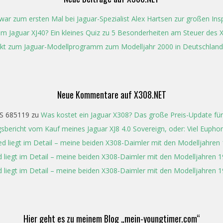
ar zum ersten Mal bei Jaguar-Spezialist Alex Hartsen zur großen In
t im Jaguar XJ40? Ein kleines Quiz zu 5 Besonderheiten am Steuer des 
kt zum Jaguar-Modellprogramm zum Modelljahr 2000 in Deutschland
Neue Kommentare auf X308.NET
S 685119
zu
Was kostet ein Jaguar X308? Das große Preis-Update für
gsbericht vom Kauf meines Jaguar XJ8 4.0 Sovereign, oder: Viel Eupho
ed liegt im Detail – meine beiden X308-Daimler mit den Modelljahren
 liegt im Detail – meine beiden X308-Daimler mit den Modelljahren 
 liegt im Detail – meine beiden X308-Daimler mit den Modelljahren 
Hier geht es zu meinem Blog „mein-youngtimer.com“