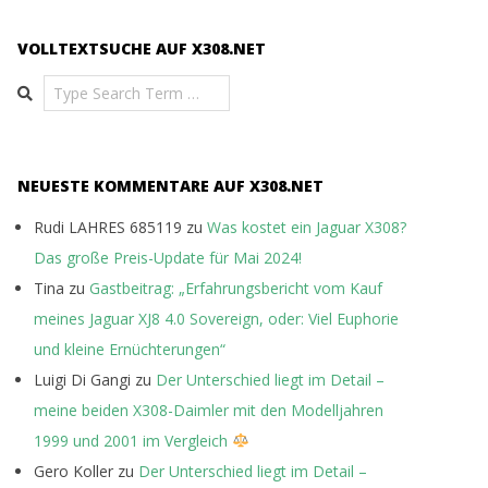
VOLLTEXTSUCHE AUF X308.NET
Search
NEUESTE KOMMENTARE AUF X308.NET
Rudi LAHRES 685119
zu
Was kostet ein Jaguar X308?
Das große Preis-Update für Mai 2024!
Tina
zu
Gastbeitrag: „Erfahrungsbericht vom Kauf
meines Jaguar XJ8 4.0 Sovereign, oder: Viel Euphorie
und kleine Ernüchterungen“
Luigi Di Gangi
zu
Der Unterschied liegt im Detail –
meine beiden X308-Daimler mit den Modelljahren
1999 und 2001 im Vergleich
Gero Koller
zu
Der Unterschied liegt im Detail –