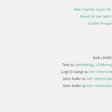
Mein Daimler Super V8 w
Bereit für die Fahr
Großer Prospe
Rudi LAHRE
Tina
zu
Gastbeitrag: „Erfahrun
Luigi Di Gangi
zu
Der Unterschi
Gero Koller
zu
Der Unterschied
Gero Koller
zu
Der Unterschied