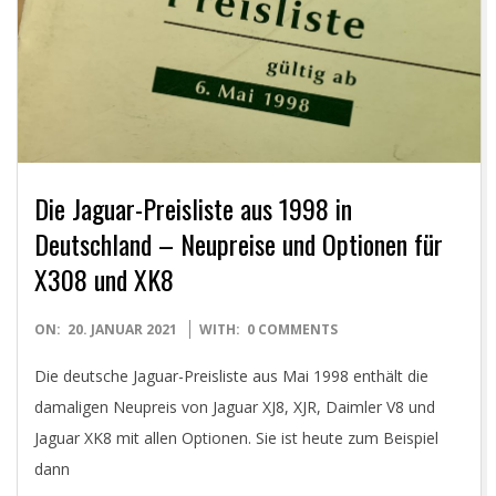
Die Jaguar-Preisliste aus 1998 in
Deutschland – Neupreise und Optionen für
X308 und XK8
2021-
ON:
20. JANUAR 2021
WITH:
0 COMMENTS
01-
Die deutsche Jaguar-Preisliste aus Mai 1998 enthält die
20
damaligen Neupreis von Jaguar XJ8, XJR, Daimler V8 und
Jaguar XK8 mit allen Optionen. Sie ist heute zum Beispiel
dann