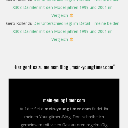
X308-Daimler mit den Modelljahren 1999 und 2001 im
Vergleich
Gero Koller
zu
Der Unterschied liegt im Detail – meine beiden
X308-Daimler mit den Modelljahren 1999 und 2001 im
Vergleich
Hier geht es zu meinem Blog „mein-youngtimer.com“
mein-youngtimer.com
Auf der Seite
mein-youngtimer.com
findet Ihr
meinen Youngtimer-Blog. Dort schreibe ich
gemeinsam mit vielen Gastautoren regelmäßig