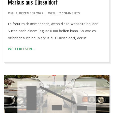
Markus aus Düsseldorf
2022-
ON:
4. DEZEMBER 2022
WITH:
7 COMMENTS
12-
Es freut mich immer sehr, wenn diese Webseite bei der
04
Suche nach einem Jaguar X308 helfen kann. So war es
offenbar auch bei Markus aus Düsseldorf, der in
WEITERLESEN…