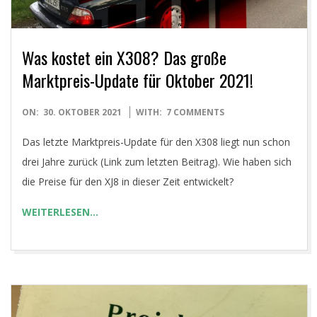
Was kostet ein X308? Das große
Marktpreis-Update für Oktober 2021!
2021-
ON:
30. OKTOBER 2021
WITH:
7 COMMENTS
10-
Das letzte Marktpreis-Update für den X308 liegt nun schon
30
drei Jahre zurück (Link zum letzten Beitrag). Wie haben sich
die Preise für den XJ8 in dieser Zeit entwickelt?
WEITERLESEN…