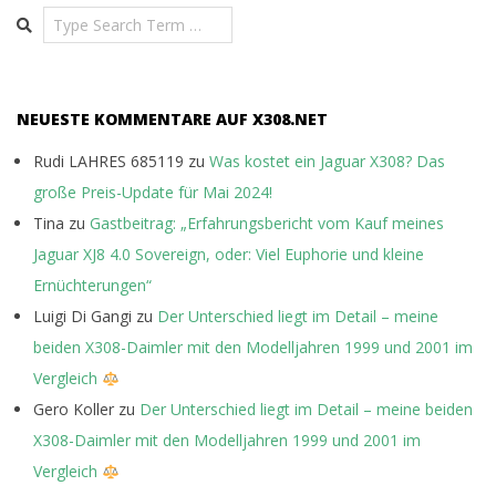
Search
NEUESTE KOMMENTARE AUF X308.NET
Rudi LAHRES 685119
zu
Was kostet ein Jaguar X308? Das
große Preis-Update für Mai 2024!
Tina
zu
Gastbeitrag: „Erfahrungsbericht vom Kauf meines
Jaguar XJ8 4.0 Sovereign, oder: Viel Euphorie und kleine
Ernüchterungen“
Luigi Di Gangi
zu
Der Unterschied liegt im Detail – meine
beiden X308-Daimler mit den Modelljahren 1999 und 2001 im
Vergleich
Gero Koller
zu
Der Unterschied liegt im Detail – meine beiden
X308-Daimler mit den Modelljahren 1999 und 2001 im
Vergleich