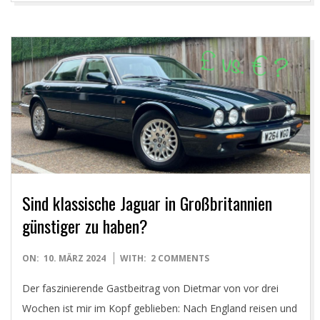
Sind klassische Jaguar in Großbritannien
günstiger zu haben?
2024-
ON:
10. MÄRZ 2024
WITH:
2 COMMENTS
03-
Der faszinierende Gastbeitrag von Dietmar von vor drei
10
Wochen ist mir im Kopf geblieben: Nach England reisen und