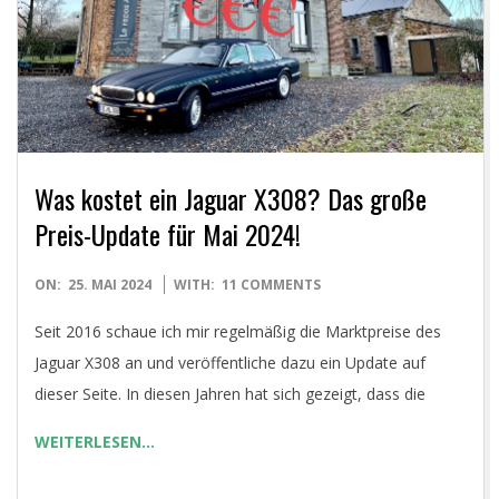
Was kostet ein Jaguar X308? Das große
Preis-Update für Mai 2024!
2024-
ON:
25. MAI 2024
WITH:
11 COMMENTS
05-
Seit 2016 schaue ich mir regelmäßig die Marktpreise des
25
Jaguar X308 an und veröffentliche dazu ein Update auf
dieser Seite. In diesen Jahren hat sich gezeigt, dass die
WEITERLESEN…