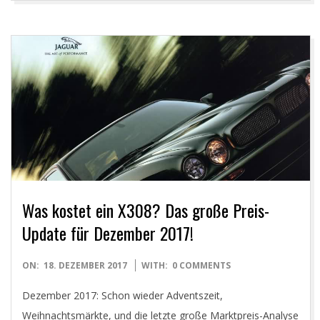
Was kostet ein X308? Das große Preis-
Update für Dezember 2017!
2017-
ON:
18. DEZEMBER 2017
WITH:
0 COMMENTS
12-
Dezember 2017: Schon wieder Adventszeit,
18
Weihnachtsmärkte, und die letzte große Marktpreis-Analyse