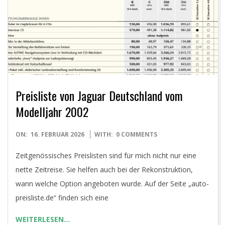
E
T
Preisliste von Jaguar Deutschland vom
Modelljahr 2002
2026-
ON:
16. FEBRUAR 2026
WITH:
0 COMMENTS
02-
Zeitgenössisches Preislisten sind für mich nicht nur eine
16
nette Zeitreise. Sie helfen auch bei der Rekonstruktion,
wann welche Option angeboten wurde. Auf der Seite „auto-
preisliste.de“ finden sich eine
WEITERLESEN…