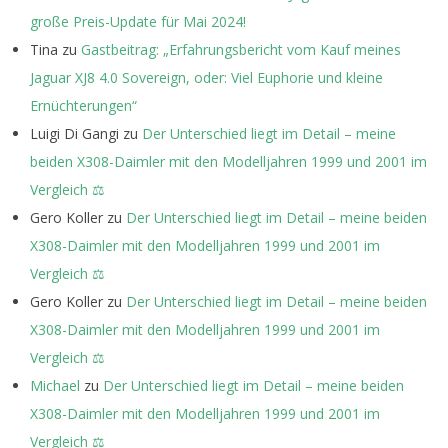
große Preis-Update für Mai 2024!
Tina
zu
Gastbeitrag: „Erfahrungsbericht vom Kauf meines
Jaguar XJ8 4.0 Sovereign, oder: Viel Euphorie und kleine
Ernüchterungen“
Luigi Di Gangi
zu
Der Unterschied liegt im Detail – meine
beiden X308-Daimler mit den Modelljahren 1999 und 2001 im
Vergleich ⚖️
Gero Koller
zu
Der Unterschied liegt im Detail – meine beiden
X308-Daimler mit den Modelljahren 1999 und 2001 im
Vergleich ⚖️
Gero Koller
zu
Der Unterschied liegt im Detail – meine beiden
X308-Daimler mit den Modelljahren 1999 und 2001 im
Vergleich ⚖️
Michael
zu
Der Unterschied liegt im Detail – meine beiden
X308-Daimler mit den Modelljahren 1999 und 2001 im
Vergleich ⚖️