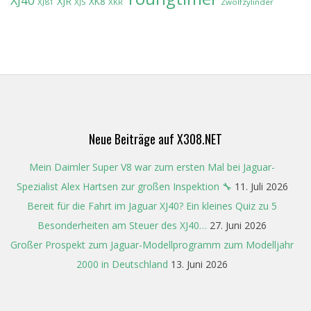
XJR
XK8
XJ81
XJS
XKR
Zwölfzylinder
Neue Beiträge auf X308.NET
Mein Daimler Super V8 war zum ersten Mal bei Jaguar-
Spezialist Alex Hartsen zur großen Inspektion 🔧
11. Juli 2026
Bereit für die Fahrt im Jaguar XJ40? Ein kleines Quiz zu 5
Besonderheiten am Steuer des XJ40…
27. Juni 2026
Großer Prospekt zum Jaguar-Modellprogramm zum Modelljahr
2000 in Deutschland
13. Juni 2026