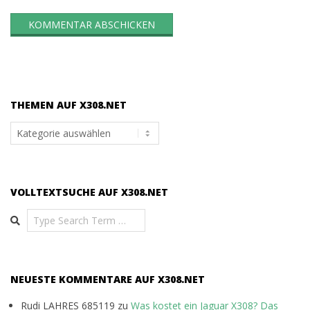
THEMEN AUF X308.NET
Themen
auf
x308.net
VOLLTEXTSUCHE AUF X308.NET
Search
NEUESTE KOMMENTARE AUF X308.NET
Rudi LAHRES 685119
zu
Was kostet ein Jaguar X308? Das