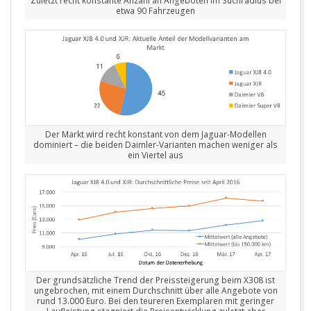
Zuletzt recht konstante Anzahl an Angeboten im Suchradius bei
etwa 90 Fahrzeugen
Der Markt wird recht konstant von dem Jaguar-Modellen
dominiert – die beiden Daimler-Varianten machen weniger als
ein Viertel aus
Der grundsätzliche Trend der Preissteigerung beim X308 ist
ungebrochen, mit einem Durchschnitt über alle Angebote von
rund 13.000 Euro. Bei den teureren Exemplaren mit geringer