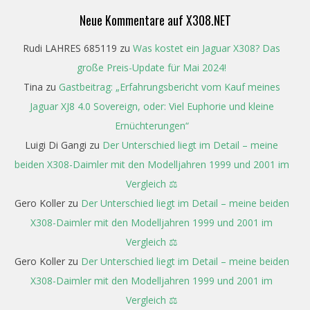
Neue Kommentare auf X308.NET
Rudi LAHRES 685119
zu
Was kostet ein Jaguar X308? Das
große Preis-Update für Mai 2024!
Tina
zu
Gastbeitrag: „Erfahrungsbericht vom Kauf meines
Jaguar XJ8 4.0 Sovereign, oder: Viel Euphorie und kleine
Ernüchterungen“
Luigi Di Gangi
zu
Der Unterschied liegt im Detail – meine
beiden X308-Daimler mit den Modelljahren 1999 und 2001 im
Vergleich ⚖️
Gero Koller
zu
Der Unterschied liegt im Detail – meine beiden
X308-Daimler mit den Modelljahren 1999 und 2001 im
Vergleich ⚖️
Gero Koller
zu
Der Unterschied liegt im Detail – meine beiden
X308-Daimler mit den Modelljahren 1999 und 2001 im
Vergleich ⚖️