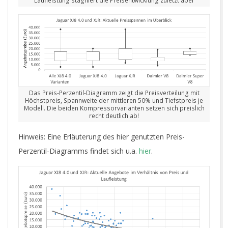
Laufleistung stagniert die Preisentwicklung zuletzt aber
Das Preis-Perzentil-Diagramm zeigt die Preisverteilung mit
Höchstpreis, Spannweite der mittleren 50% und Tiefstpreis je
Modell. Die beiden Kompressorvarianten setzen sich preislich
recht deutlich ab!
Hinweis: Eine Erläuterung des hier genutzten Preis-
Perzentil-Diagramms findet sich u.a.
hier
.