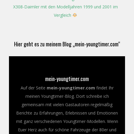
X308-Daimler mit den Modelljahren 1999 und 2001 im
Vergleich
Hier geht es zu meinem Blog „mein-youngtimer.com“
mein-youngtimer.com
Auf der Seite
mein-youngtimer.com
findet Ihr
meinen Youngtimer-Blog. Dort schreibe ich
gemeinsam mit vielen Gastautoren regelmäßig
Berichte zu Erfahrungen, Erlebnissen und Emotionen
mit ganz verschiedenen Youngtimer-Modellen. Wenn
Euer Herz auch für schöne Fahrzeuge der 80er und