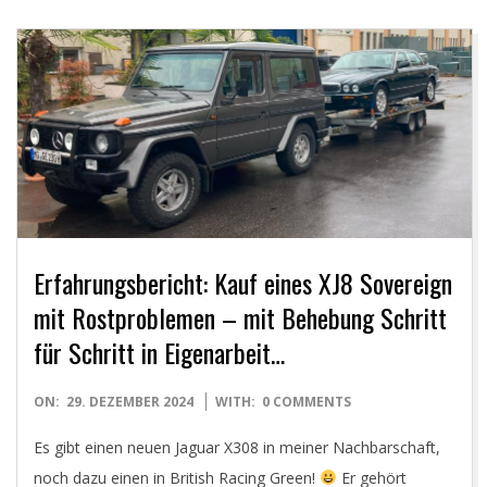
Erfahrungsbericht: Kauf eines XJ8 Sovereign
mit Rostproblemen – mit Behebung Schritt
für Schritt in Eigenarbeit…
2024-
ON:
29. DEZEMBER 2024
WITH:
0 COMMENTS
12-
Es gibt einen neuen Jaguar X308 in meiner Nachbarschaft,
29
noch dazu einen in British Racing Green!
Er gehört