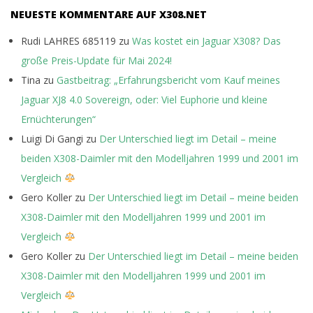
NEUESTE KOMMENTARE AUF X308.NET
Rudi LAHRES 685119
zu
Was kostet ein Jaguar X308? Das
große Preis-Update für Mai 2024!
Tina
zu
Gastbeitrag: „Erfahrungsbericht vom Kauf meines
Jaguar XJ8 4.0 Sovereign, oder: Viel Euphorie und kleine
Ernüchterungen“
Luigi Di Gangi
zu
Der Unterschied liegt im Detail – meine
beiden X308-Daimler mit den Modelljahren 1999 und 2001 im
Vergleich
Gero Koller
zu
Der Unterschied liegt im Detail – meine beiden
X308-Daimler mit den Modelljahren 1999 und 2001 im
Vergleich
Gero Koller
zu
Der Unterschied liegt im Detail – meine beiden
X308-Daimler mit den Modelljahren 1999 und 2001 im
Vergleich