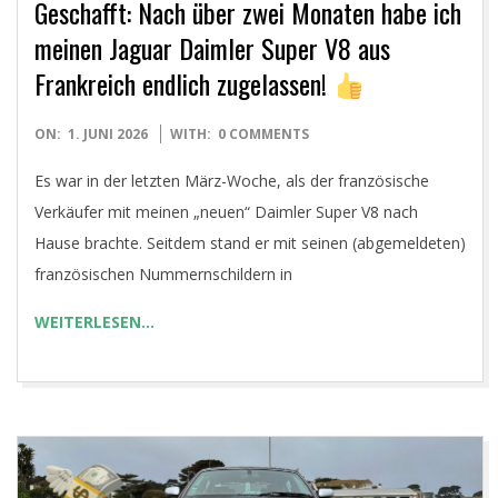
Geschafft: Nach über zwei Monaten habe ich
meinen Jaguar Daimler Super V8 aus
Frankreich endlich zugelassen!
2026-
ON:
1. JUNI 2026
WITH:
0 COMMENTS
06-
Es war in der letzten März-Woche, als der französische
01
Verkäufer mit meinen „neuen“ Daimler Super V8 nach
Hause brachte. Seitdem stand er mit seinen (abgemeldeten)
französischen Nummernschildern in
WEITERLESEN…