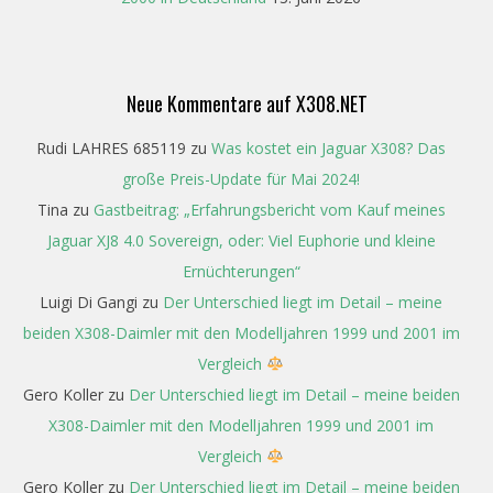
Neue Kommentare auf X308.NET
Rudi LAHRES 685119
zu
Was kostet ein Jaguar X308? Das
große Preis-Update für Mai 2024!
Tina
zu
Gastbeitrag: „Erfahrungsbericht vom Kauf meines
Jaguar XJ8 4.0 Sovereign, oder: Viel Euphorie und kleine
Ernüchterungen“
Luigi Di Gangi
zu
Der Unterschied liegt im Detail – meine
beiden X308-Daimler mit den Modelljahren 1999 und 2001 im
Vergleich
Gero Koller
zu
Der Unterschied liegt im Detail – meine beiden
X308-Daimler mit den Modelljahren 1999 und 2001 im
Vergleich
Gero Koller
zu
Der Unterschied liegt im Detail – meine beiden