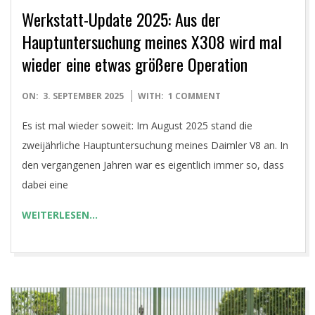
Werkstatt-Update 2025: Aus der
Hauptuntersuchung meines X308 wird mal
wieder eine etwas größere Operation
2025-
ON:
3. SEPTEMBER 2025
WITH:
1 COMMENT
09-
Es ist mal wieder soweit: Im August 2025 stand die
03
zweijährliche Hauptuntersuchung meines Daimler V8 an. In
den vergangenen Jahren war es eigentlich immer so, dass
dabei eine
WEITERLESEN…