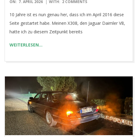
2026-
ON:
7. APRIL 2026
WITH:
2 COMMENTS
04-
10 Jahre ist es nun genau her, dass ich im April 2016 diese
07
Seite gestartet habe. Meinen X308, den Jaguar Daimler V8,
hatte ich zu diesem Zeitpunkt bereits
WEITERLESEN…