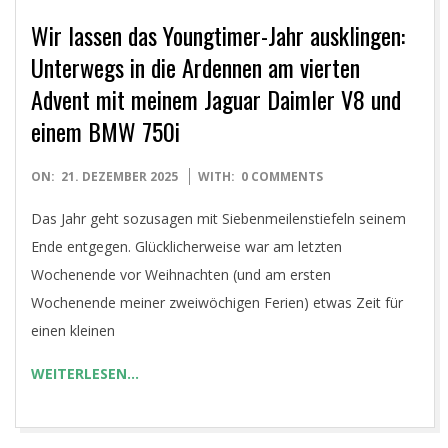
Wir lassen das Youngtimer-Jahr ausklingen:
Unterwegs in die Ardennen am vierten
Advent mit meinem Jaguar Daimler V8 und
einem BMW 750i
2025-
ON:
21. DEZEMBER 2025
WITH:
0 COMMENTS
12-
Das Jahr geht sozusagen mit Siebenmeilenstiefeln seinem
21
Ende entgegen. Glücklicherweise war am letzten
Wochenende vor Weihnachten (und am ersten
Wochenende meiner zweiwöchigen Ferien) etwas Zeit für
einen kleinen
WEITERLESEN…