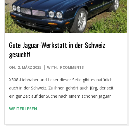
Gute Jaguar-Werkstatt in der Schweiz
gesucht!
2025-
ON:
2. MÄRZ 2025
WITH:
9 COMMENTS
03-
X308-Liebhaber und Leser dieser Seite gibt es natürlich
02
auch in der Schweiz. Zu ihnen gehört auch Jürg, der seit
einiger Zeit auf der Suche nach einem schönen Jaguar
WEITERLESEN…