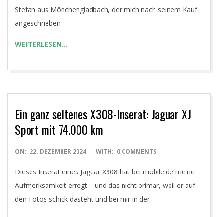
Stefan aus Mönchengladbach, der mich nach seinem Kauf
angeschrieben
WEITERLESEN…
Ein ganz seltenes X308-Inserat: Jaguar XJ
Sport mit 74.000 km
2024-
ON:
22. DEZEMBER 2024
WITH:
0 COMMENTS
12-
Dieses Inserat eines Jaguar X308 hat bei mobile.de meine
22
Aufmerksamkeit erregt – und das nicht primär, weil er auf
den Fotos schick dasteht und bei mir in der