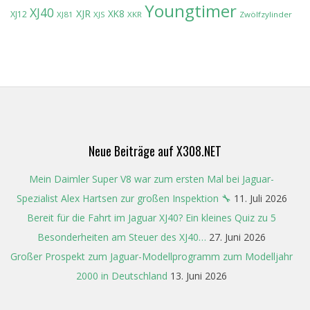
Youngtimer
XJ40
XJR
XK8
XJ12
XJ81
XJS
XKR
Zwölfzylinder
Neue Beiträge auf X308.NET
Mein Daimler Super V8 war zum ersten Mal bei Jaguar-
Spezialist Alex Hartsen zur großen Inspektion 🔧
11. Juli 2026
Bereit für die Fahrt im Jaguar XJ40? Ein kleines Quiz zu 5
Besonderheiten am Steuer des XJ40…
27. Juni 2026
Großer Prospekt zum Jaguar-Modellprogramm zum Modelljahr
2000 in Deutschland
13. Juni 2026