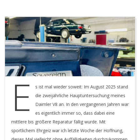
E
T
E
s ist mal wieder soweit: Im August 2025 stand
die zweijährliche Hauptuntersuchung meines
Daimler V8 an. In den vergangenen Jahren war
es eigentlich immer so, dass dabei eine
mittlere bis größere Reparatur fällig wurde. Mit
sportlichem Ehrgeiz war ich letzte Woche der Hoffnung,
dieses Mal vielleicht ohne Auffälligkeiten durchzukommen,