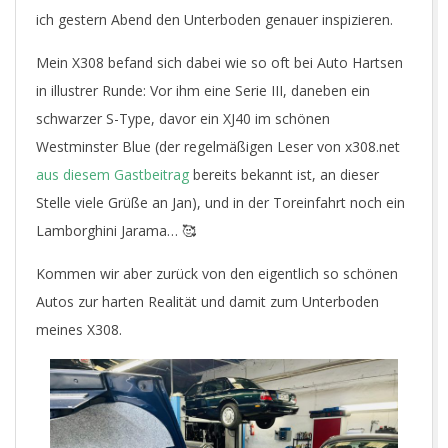
ich gestern Abend den Unterboden genauer inspizieren.
Mein X308 befand sich dabei wie so oft bei Auto Hartsen
in illustrer Runde: Vor ihm eine Serie III, daneben ein
schwarzer S-Type, davor ein XJ40 im schönen
Westminster Blue (der regelmäßigen Leser von x308.net
aus diesem Gastbeitrag
bereits bekannt ist, an dieser
Stelle viele Grüße an Jan), und in der Toreinfahrt noch ein
Lamborghini Jarama… 🥰
Kommen wir aber zurück von den eigentlich so schönen
Autos zur harten Realität und damit zum Unterboden
meines X308.