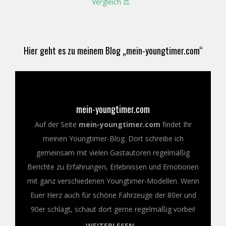
Vergleich ⚖️
Hier geht es zu meinem Blog „mein-youngtimer.com“
mein-youngtimer.com
Auf der Seite
mein-youngtimer.com
findet Ihr
meinen Youngtimer-Blog. Dort schreibe ich
gemeinsam mit vielen Gastautoren regelmäßig
Berichte zu Erfahrungen, Erlebnissen und Emotionen
mit ganz verschiedenen Youngtimer-Modellen. Wenn
Euer Herz auch für schöne Fahrzeuge der 80er und
90er schlägt, schaut dort gerne regelmäßig vorbei!
WEITERLESEN...