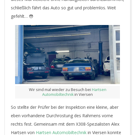
schließlich fährt das Auto so gut und problemlos. Weit
gefehlt… 😳
Wir sind mal wieder zu Besuch bei
Hartsen
Automobiltechnik
in Viersen
So stellte der Prüfer bei der Inspektion eine kleine, aber
eben vorhandene Durchrostung des Rahmens vorne
rechts fest. Gemeinsam mit dem X308-Spezialisten Alex
Hartsen von
Hartsen Automobiltechnik
in Viersen konnte