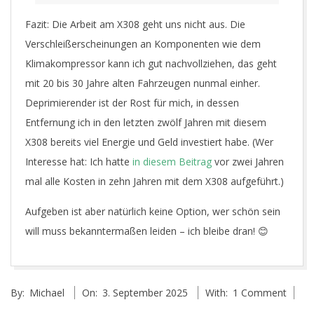
Fazit: Die Arbeit am X308 geht uns nicht aus. Die
Verschleißerscheinungen an Komponenten wie dem
Klimakompressor kann ich gut nachvollziehen, das geht
mit 20 bis 30 Jahre alten Fahrzeugen nunmal einher.
Deprimierender ist der Rost für mich, in dessen
Entfernung ich in den letzten zwölf Jahren mit diesem
X308 bereits viel Energie und Geld investiert habe. (Wer
Interesse hat: Ich hatte
in diesem Beitrag
vor zwei Jahren
mal alle Kosten in zehn Jahren mit dem X308 aufgeführt.)
Aufgeben ist aber natürlich keine Option, wer schön sein
will muss bekanntermaßen leiden – ich bleibe dran! 😊
2025-
By:
Michael
On:
3. September 2025
With:
1 Comment
09-