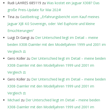
Rudi LAHRES 685119
zu
Was kostet ein Jaguar X308? Das
große Preis-Update für Mai 2024!
Tina
zu
Gastbeitrag: „Erfahrungsbericht vom Kauf meines
Jaguar XJ8 4.0 Sovereign, oder: Viel Euphorie und kleine
Ernüchterungen“
Luigi Di Gangi
zu
Der Unterschied liegt im Detail – meine
beiden X308-Daimler mit den Modelljahren 1999 und 2001 im
Vergleich ⚖️
Gero Koller
zu
Der Unterschied liegt im Detail – meine beiden
X308-Daimler mit den Modelljahren 1999 und 2001 im
Vergleich ⚖️
Gero Koller
zu
Der Unterschied liegt im Detail – meine beiden
X308-Daimler mit den Modelljahren 1999 und 2001 im
Vergleich ⚖️
Michael
zu
Der Unterschied liegt im Detail – meine beiden
X308-Daimler mit den Modelljahren 1999 und 2001 im