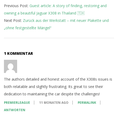
03
Previous Post:
Guest article: A story of finding, restoring and
owning a beautiful Jaguar X308 in Thailand 🇹🇭
Next Post:
Zurück aus der Werkstatt – mit neuer Plakette und
„ohne festgestellte Mängel“
1 KOMMENTAR
The authors detailed and honest account of the X308s issues is
both relatable and slightly frustrating. Its great to see their
dedication to maintaining the car despite the challenges!
PREMIERLEAGUE
11 MONATEN AGO
PERMALINK
ANTWORTEN