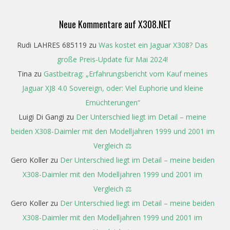
Neue Kommentare auf X308.NET
Rudi LAHRES 685119
zu
Was kostet ein Jaguar X308? Das
große Preis-Update für Mai 2024!
Tina
zu
Gastbeitrag: „Erfahrungsbericht vom Kauf meines
Jaguar XJ8 4.0 Sovereign, oder: Viel Euphorie und kleine
Ernüchterungen“
Luigi Di Gangi
zu
Der Unterschied liegt im Detail – meine
beiden X308-Daimler mit den Modelljahren 1999 und 2001 im
Vergleich ⚖️
Gero Koller
zu
Der Unterschied liegt im Detail – meine beiden
X308-Daimler mit den Modelljahren 1999 und 2001 im
Vergleich ⚖️
Gero Koller
zu
Der Unterschied liegt im Detail – meine beiden
X308-Daimler mit den Modelljahren 1999 und 2001 im