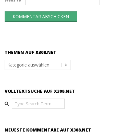
Website
THEMEN AUF X308.NET
Themen
auf
x308.net
VOLLTEXTSUCHE AUF X308.NET
Search
NEUESTE KOMMENTARE AUF X308.NET