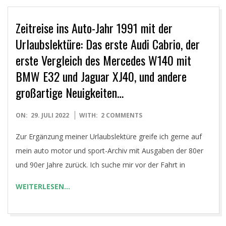
Zeitreise ins Auto-Jahr 1991 mit der
Urlaubslektüre: Das erste Audi Cabrio, der
erste Vergleich des Mercedes W140 mit
BMW E32 und Jaguar XJ40, und andere
großartige Neuigkeiten…
2022-
ON:
29. JULI 2022
WITH:
2 COMMENTS
07-
Zur Ergänzung meiner Urlaubslektüre greife ich gerne auf
29
mein auto motor und sport-Archiv mit Ausgaben der 80er
und 90er Jahre zurück. Ich suche mir vor der Fahrt in
WEITERLESEN…