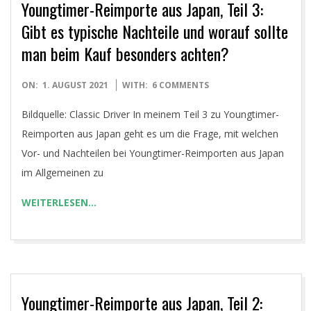
Youngtimer-Reimporte aus Japan, Teil 3:
Gibt es typische Nachteile und worauf sollte
man beim Kauf besonders achten?
2021-
ON:
1. AUGUST 2021
WITH:
6 COMMENTS
08-
Bildquelle: Classic Driver In meinem Teil 3 zu Youngtimer-
01
Reimporten aus Japan geht es um die Frage, mit welchen
Vor- und Nachteilen bei Youngtimer-Reimporten aus Japan
im Allgemeinen zu
WEITERLESEN…
Youngtimer-Reimporte aus Japan, Teil 2: