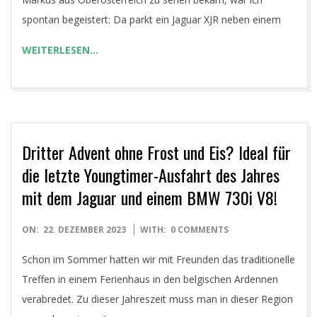
spontan begeistert: Da parkt ein Jaguar XJR neben einem
WEITERLESEN…
Dritter Advent ohne Frost und Eis? Ideal für
die letzte Youngtimer-Ausfahrt des Jahres
mit dem Jaguar und einem BMW 730i V8!
2023-
ON:
22. DEZEMBER 2023
WITH:
0 COMMENTS
12-
Schon im Sommer hatten wir mit Freunden das traditionelle
22
Treffen in einem Ferienhaus in den belgischen Ardennen
verabredet. Zu dieser Jahreszeit muss man in dieser Region