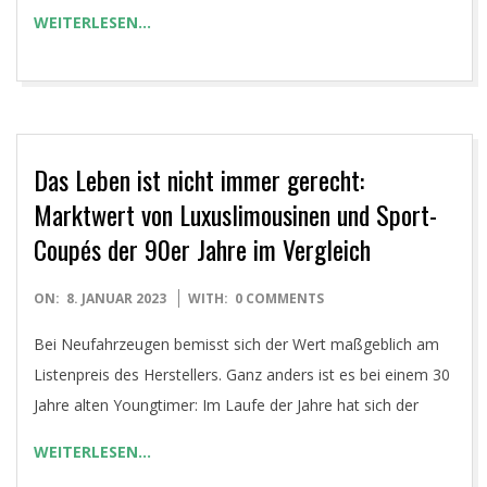
WEITERLESEN…
Das Leben ist nicht immer gerecht:
Marktwert von Luxuslimousinen und Sport-
Coupés der 90er Jahre im Vergleich
2023-
ON:
8. JANUAR 2023
WITH:
0 COMMENTS
01-
Bei Neufahrzeugen bemisst sich der Wert maßgeblich am
08
Listenpreis des Herstellers. Ganz anders ist es bei einem 30
Jahre alten Youngtimer: Im Laufe der Jahre hat sich der
WEITERLESEN…