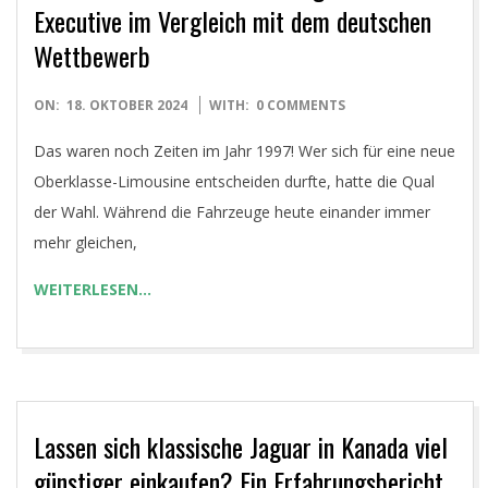
Executive im Vergleich mit dem deutschen
Wettbewerb
2024-
ON:
18. OKTOBER 2024
WITH:
0 COMMENTS
10-
Das waren noch Zeiten im Jahr 1997! Wer sich für eine neue
18
Oberklasse-Limousine entscheiden durfte, hatte die Qual
der Wahl. Während die Fahrzeuge heute einander immer
mehr gleichen,
WEITERLESEN…
Lassen sich klassische Jaguar in Kanada viel
günstiger einkaufen? Ein Erfahrungsbericht