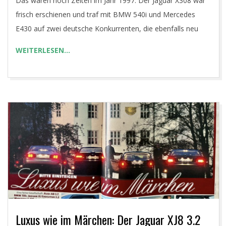
Das waren noch Zeiten im Jahr 1997: Der Jaguar X308 war
11
frisch erschienen und traf mit BMW 540i und Mercedes
E430 auf zwei deutsche Konkurrenten, die ebenfalls neu
WEITERLESEN…
Luxus wie im Märchen: Der Jaguar XJ8 3.2