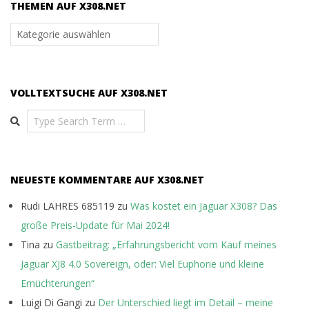
THEMEN AUF X308.NET
Themen
auf
x308.net
VOLLTEXTSUCHE AUF X308.NET
Search
NEUESTE KOMMENTARE AUF X308.NET
Rudi LAHRES 685119
zu
Was kostet ein Jaguar X308? Das
große Preis-Update für Mai 2024!
Tina
zu
Gastbeitrag: „Erfahrungsbericht vom Kauf meines
Jaguar XJ8 4.0 Sovereign, oder: Viel Euphorie und kleine
Ernüchterungen“
Luigi Di Gangi
zu
Der Unterschied liegt im Detail – meine