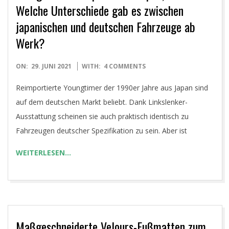
Welche Unterschiede gab es zwischen
japanischen und deutschen Fahrzeuge ab
Werk?
2021-
ON:
29. JUNI 2021
WITH:
4 COMMENTS
06-
Reimportierte Youngtimer der 1990er Jahre aus Japan sind
29
auf dem deutschen Markt beliebt. Dank Linkslenker-
Ausstattung scheinen sie auch praktisch identisch zu
Fahrzeugen deutscher Spezifikation zu sein. Aber ist
WEITERLESEN…
Maßgeschneiderte Velours-Fußmatten zum