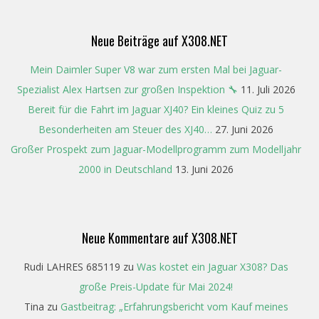
Neue Beiträge auf X308.NET
Mein Daimler Super V8 war zum ersten Mal bei Jaguar-
Spezialist Alex Hartsen zur großen Inspektion 🔧
11. Juli 2026
Bereit für die Fahrt im Jaguar XJ40? Ein kleines Quiz zu 5
Besonderheiten am Steuer des XJ40…
27. Juni 2026
Großer Prospekt zum Jaguar-Modellprogramm zum Modelljahr
2000 in Deutschland
13. Juni 2026
Neue Kommentare auf X308.NET
Rudi LAHRES 685119
zu
Was kostet ein Jaguar X308? Das
große Preis-Update für Mai 2024!
Tina
zu
Gastbeitrag: „Erfahrungsbericht vom Kauf meines