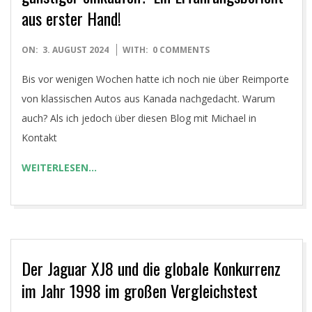
aus erster Hand!
2024-
ON:
3. AUGUST 2024
WITH:
0 COMMENTS
08-
Bis vor wenigen Wochen hatte ich noch nie über Reimporte
03
von klassischen Autos aus Kanada nachgedacht. Warum
auch? Als ich jedoch über diesen Blog mit Michael in
Kontakt
WEITERLESEN…
Der Jaguar XJ8 und die globale Konkurrenz
im Jahr 1998 im großen Vergleichstest