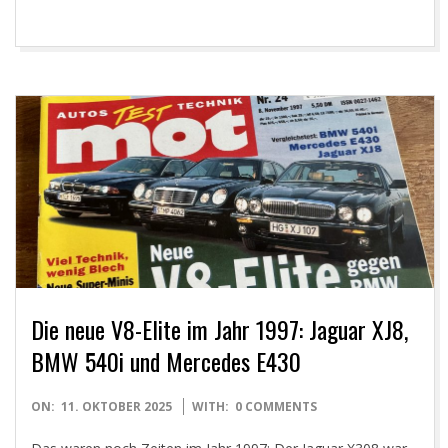
Die neue V8-Elite im Jahr 1997: Jaguar XJ8,
BMW 540i und Mercedes E430
2025-
ON:
11. OKTOBER 2025
WITH:
0 COMMENTS
10-