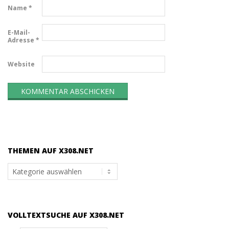
Name
*
E-Mail-
Adresse
*
Website
THEMEN AUF X308.NET
Themen
auf
x308.net
VOLLTEXTSUCHE AUF X308.NET