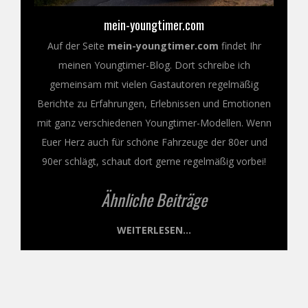
mein-youngtimer.com
Auf der Seite
mein-youngtimer.com
findet Ihr
meinen Youngtimer-Blog. Dort schreibe ich
gemeinsam mit vielen Gastautoren regelmäßig
Berichte zu Erfahrungen, Erlebnissen und Emotionen
mit ganz verschiedenen Youngtimer-Modellen. Wenn
Euer Herz auch für schöne Fahrzeuge der 80er und
90er schlägt, schaut dort gerne regelmäßig vorbei!
Ähnliche Beiträge
WEITERLESEN...