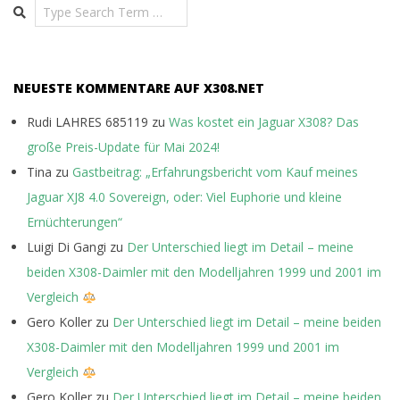
Search
NEUESTE KOMMENTARE AUF X308.NET
Rudi LAHRES 685119
zu
Was kostet ein Jaguar X308? Das
große Preis-Update für Mai 2024!
Tina
zu
Gastbeitrag: „Erfahrungsbericht vom Kauf meines
Jaguar XJ8 4.0 Sovereign, oder: Viel Euphorie und kleine
Ernüchterungen“
Luigi Di Gangi
zu
Der Unterschied liegt im Detail – meine
beiden X308-Daimler mit den Modelljahren 1999 und 2001 im
Vergleich
Gero Koller
zu
Der Unterschied liegt im Detail – meine beiden
X308-Daimler mit den Modelljahren 1999 und 2001 im
Vergleich
Gero Koller
zu
Der Unterschied liegt im Detail – meine beiden