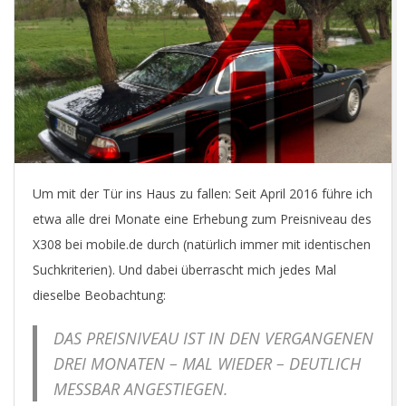
E
T
Um mit der Tür ins Haus zu fallen: Seit April 2016 führe ich
etwa alle drei Monate eine Erhebung zum Preisniveau des
X308 bei mobile.de durch (natürlich immer mit identischen
Suchkriterien). Und dabei überrascht mich jedes Mal
dieselbe Beobachtung:
DAS PREISNIVEAU IST IN DEN VERGANGENEN
DREI MONATEN – MAL WIEDER – DEUTLICH
MESSBAR ANGESTIEGEN.