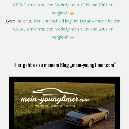
X308-Daimler mit den Modelljahren 1999 und 2001 im
Vergleich
Gero Koller
zu
Der Unterschied liegt im Detail – meine beiden
X308-Daimler mit den Modelljahren 1999 und 2001 im
Vergleich
Hier geht es zu meinem Blog „mein-youngtimer.com“