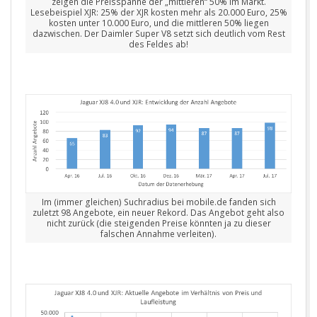
zeigen die Preisspanne der „mittleren“ 50% im Markt.
Lesebeispiel XJR: 25% der XJR kosten mehr als 20.000 Euro, 25%
kosten unter 10.000 Euro, und die mittleren 50% liegen
dazwischen. Der Daimler Super V8 setzt sich deutlich vom Rest
des Feldes ab!
Im (immer gleichen) Suchradius bei mobile.de fanden sich
zuletzt 98 Angebote, ein neuer Rekord. Das Angebot geht also
nicht zurück (die steigenden Preise könnten ja zu dieser
falschen Annahme verleiten).