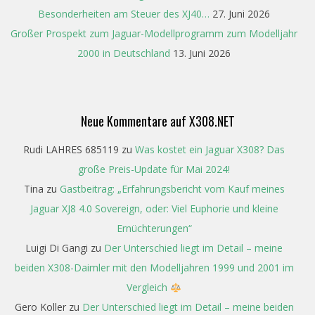
Besonderheiten am Steuer des XJ40…
27. Juni 2026
Großer Prospekt zum Jaguar-Modellprogramm zum Modelljahr
2000 in Deutschland
13. Juni 2026
Neue Kommentare auf X308.NET
Rudi LAHRES 685119
zu
Was kostet ein Jaguar X308? Das
große Preis-Update für Mai 2024!
Tina
zu
Gastbeitrag: „Erfahrungsbericht vom Kauf meines
Jaguar XJ8 4.0 Sovereign, oder: Viel Euphorie und kleine
Ernüchterungen“
Luigi Di Gangi
zu
Der Unterschied liegt im Detail – meine
beiden X308-Daimler mit den Modelljahren 1999 und 2001 im
Vergleich
Gero Koller
zu
Der Unterschied liegt im Detail – meine beiden