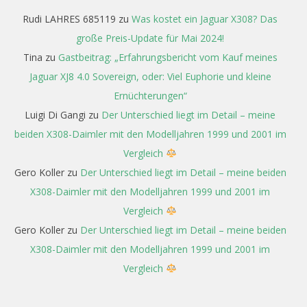
Rudi LAHRES 685119
zu
Was kostet ein Jaguar X308? Das
große Preis-Update für Mai 2024!
Tina
zu
Gastbeitrag: „Erfahrungsbericht vom Kauf meines
Jaguar XJ8 4.0 Sovereign, oder: Viel Euphorie und kleine
Ernüchterungen“
Luigi Di Gangi
zu
Der Unterschied liegt im Detail – meine
beiden X308-Daimler mit den Modelljahren 1999 und 2001 im
Vergleich
Gero Koller
zu
Der Unterschied liegt im Detail – meine beiden
X308-Daimler mit den Modelljahren 1999 und 2001 im
Vergleich
Gero Koller
zu
Der Unterschied liegt im Detail – meine beiden
X308-Daimler mit den Modelljahren 1999 und 2001 im
Vergleich