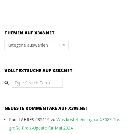
THEMEN AUF X308.NET
Themen
auf
x308.net
VOLLTEXTSUCHE AUF X308.NET
Search
NEUESTE KOMMENTARE AUF X308.NET
Rudi LAHRES 685119
zu
Was kostet ein Jaguar X308? Das
große Preis-Update für Mai 2024!