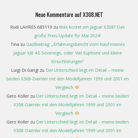
Neue Kommentare auf X308.NET
Rudi LAHRES 685119
zu
Was kostet ein Jaguar X308? Das
große Preis-Update für Mai 2024!
Tina
zu
Gastbeitrag: „Erfahrungsbericht vom Kauf meines
Jaguar XJ8 4.0 Sovereign, oder: Viel Euphorie und kleine
Ernüchterungen“
Luigi Di Gangi
zu
Der Unterschied liegt im Detail – meine
beiden X308-Daimler mit den Modelljahren 1999 und 2001 im
Vergleich
Gero Koller
zu
Der Unterschied liegt im Detail – meine beiden
X308-Daimler mit den Modelljahren 1999 und 2001 im
Vergleich
Gero Koller
zu
Der Unterschied liegt im Detail – meine beiden
X308-Daimler mit den Modelljahren 1999 und 2001 im