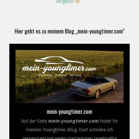
Vergleich
Hier geht es zu meinem Blog „mein-youngtimer.com“
mein-youngtimer.com
Auf der Seite
mein-youngtimer.com
findet Ihr
meinen Youngtimer-Blog. Dort schreibe ich
gemeinsam mit vielen Gastautoren regelmäßig