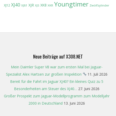
Youngtimer
XJ40
XJR
XK8
XJ12
XJ81
XJS
XKR
Zwölfzylinder
Neue Beiträge auf X308.NET
Mein Daimler Super V8 war zum ersten Mal bei Jaguar-
Spezialist Alex Hartsen zur großen Inspektion
11. Juli 2026
Bereit für die Fahrt im Jaguar XJ40? Ein kleines Quiz zu 5
Besonderheiten am Steuer des XJ40…
27. Juni 2026
Großer Prospekt zum Jaguar-Modellprogramm zum Modelljahr
2000 in Deutschland
13. Juni 2026