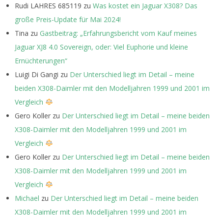
Rudi LAHRES 685119
zu
Was kostet ein Jaguar X308? Das
große Preis-Update für Mai 2024!
Tina
zu
Gastbeitrag: „Erfahrungsbericht vom Kauf meines
Jaguar XJ8 4.0 Sovereign, oder: Viel Euphorie und kleine
Ernüchterungen“
Luigi Di Gangi
zu
Der Unterschied liegt im Detail – meine
beiden X308-Daimler mit den Modelljahren 1999 und 2001 im
Vergleich
Gero Koller
zu
Der Unterschied liegt im Detail – meine beiden
X308-Daimler mit den Modelljahren 1999 und 2001 im
Vergleich
Gero Koller
zu
Der Unterschied liegt im Detail – meine beiden
X308-Daimler mit den Modelljahren 1999 und 2001 im
Vergleich
Michael
zu
Der Unterschied liegt im Detail – meine beiden
X308-Daimler mit den Modelljahren 1999 und 2001 im