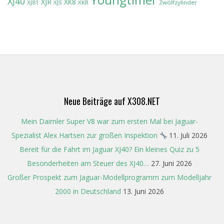
XJ40
XJR
XK8
XJ81
XJS
XKR
Zwölfzylinder
Neue Beiträge auf X308.NET
Mein Daimler Super V8 war zum ersten Mal bei Jaguar-
Spezialist Alex Hartsen zur großen Inspektion
11. Juli 2026
Bereit für die Fahrt im Jaguar XJ40? Ein kleines Quiz zu 5
Besonderheiten am Steuer des XJ40…
27. Juni 2026
Großer Prospekt zum Jaguar-Modellprogramm zum Modelljahr
2000 in Deutschland
13. Juni 2026