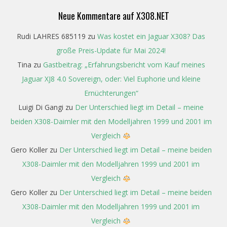
Neue Kommentare auf X308.NET
Rudi LAHRES 685119
zu
Was kostet ein Jaguar X308? Das
große Preis-Update für Mai 2024!
Tina
zu
Gastbeitrag: „Erfahrungsbericht vom Kauf meines
Jaguar XJ8 4.0 Sovereign, oder: Viel Euphorie und kleine
Ernüchterungen“
Luigi Di Gangi
zu
Der Unterschied liegt im Detail – meine
beiden X308-Daimler mit den Modelljahren 1999 und 2001 im
Vergleich
Gero Koller
zu
Der Unterschied liegt im Detail – meine beiden
X308-Daimler mit den Modelljahren 1999 und 2001 im
Vergleich
Gero Koller
zu
Der Unterschied liegt im Detail – meine beiden
X308-Daimler mit den Modelljahren 1999 und 2001 im
Vergleich