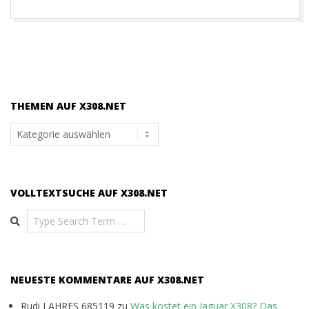
THEMEN AUF X308.NET
Themen
auf
x308.net
VOLLTEXTSUCHE AUF X308.NET
Search
NEUESTE KOMMENTARE AUF X308.NET
Rudi LAHRES 685119
zu
Was kostet ein Jaguar X308? Das