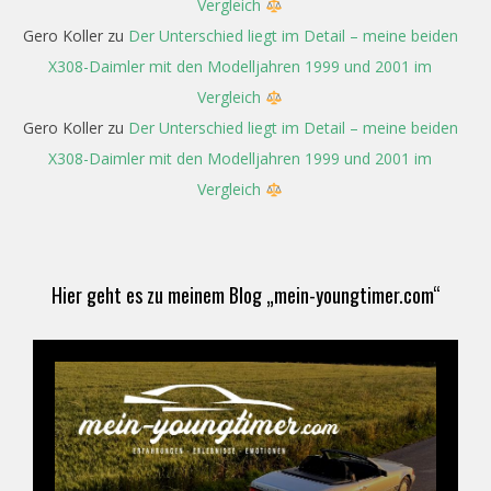
Vergleich
Gero Koller
zu
Der Unterschied liegt im Detail – meine beiden
X308-Daimler mit den Modelljahren 1999 und 2001 im
Vergleich
Gero Koller
zu
Der Unterschied liegt im Detail – meine beiden
X308-Daimler mit den Modelljahren 1999 und 2001 im
Vergleich
Hier geht es zu meinem Blog „mein-youngtimer.com“