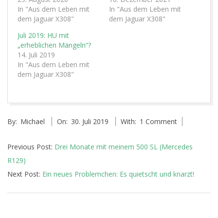
In "Aus dem Leben mit
In "Aus dem Leben mit
dem Jaguar X308"
dem Jaguar X308"
Juli 2019: HU mit
„erheblichen Mängeln“?
14. Juli 2019
In "Aus dem Leben mit
dem Jaguar X308"
2019-
By:
Michael
On:
30. Juli 2019
With:
1 Comment
07-
30
Previous Post:
Drei Monate mit meinem 500 SL (Mercedes
R129)
Next Post:
Ein neues Problemchen: Es quietscht und knarzt!