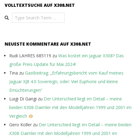
VOLLTEXTSUCHE AUF X308.NET
Search
NEUESTE KOMMENTARE AUF X308.NET
Rudi LAHRES 685119
zu
Was kostet ein Jaguar X308? Das
große Preis-Update für Mai 2024!
Tina
zu
Gastbeitrag: „Erfahrungsbericht vom Kauf meines
Jaguar XJ8 4.0 Sovereign, oder: Viel Euphorie und kleine
Ernüchterungen“
Luigi Di Gangi
zu
Der Unterschied liegt im Detail – meine
beiden X308-Daimler mit den Modelljahren 1999 und 2001 im
Vergleich
Gero Koller
zu
Der Unterschied liegt im Detail – meine beiden
X308-Daimler mit den Modelljahren 1999 und 2001 im