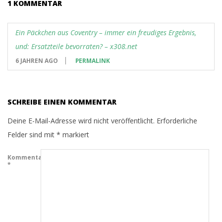
1 KOMMENTAR
Ein Päckchen aus Coventry – immer ein freudiges Ergebnis,
und: Ersatzteile bevorraten? – x308.net
6 JAHREN AGO
PERMALINK
SCHREIBE EINEN KOMMENTAR
Deine E-Mail-Adresse wird nicht veröffentlicht.
Erforderliche
Felder sind mit
*
markiert
Kommentar
*