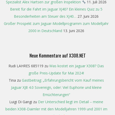
Spezialist Alex Hartsen zur großen Inspektion
11. Juli 2026
Bereit für die Fahrt im Jaguar XJ40? Ein kleines Quiz zu 5
Besonderheiten am Steuer des XJ40…
27. Juni 2026
Großer Prospekt zum Jaguar-Modellprogramm zum Modelljahr
2000 in Deutschland
13. Juni 2026
Neue Kommentare auf X308.NET
Rudi LAHRES 685119
zu
Was kostet ein Jaguar X308? Das
große Preis-Update für Mai 2024!
Tina
zu
Gastbeitrag: „Erfahrungsbericht vom Kauf meines
Jaguar XJ8 4.0 Sovereign, oder: Viel Euphorie und kleine
Ernüchterungen“
Luigi Di Gangi
zu
Der Unterschied liegt im Detail – meine
beiden X308-Daimler mit den Modelljahren 1999 und 2001 im