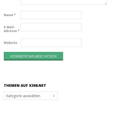
Name
*
E-Mail-
Adresse
*
Website
THEMEN AUF X308.NET
Themen
auf
x308.net