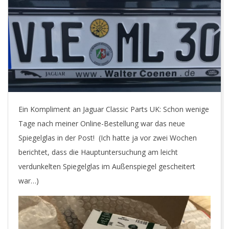
E
T
Ein Kompliment an Jaguar Classic Parts UK: Schon wenige
Tage nach meiner Online-Bestellung war das neue
Spiegelglas in der Post! (Ich hatte ja vor zwei Wochen
berichtet, dass die Hauptuntersuchung am leicht
verdunkelten Spiegelglas im Außenspiegel gescheitert
war…)