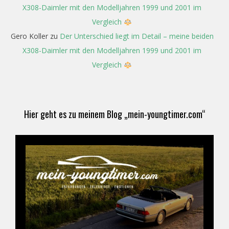
X308-Daimler mit den Modelljahren 1999 und 2001 im
Vergleich
Gero Koller
zu
Der Unterschied liegt im Detail – meine beiden
X308-Daimler mit den Modelljahren 1999 und 2001 im
Vergleich
Hier geht es zu meinem Blog „mein-youngtimer.com“