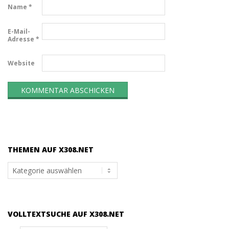
Name
*
E-Mail-
Adresse
*
Website
THEMEN AUF X308.NET
Themen
auf
x308.net
VOLLTEXTSUCHE AUF X308.NET