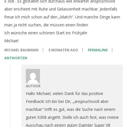
x 308 . Es gestaltet sich durchaus wie erwartet anspruchsvoll
aber erscheint mit Ruhe und Gelassenheit machbar. Jedenfalls
freue ich mich schon auf den „Match“. Und manche Dinge kann
man ja nicht suchen, die müssen einen finden.
Ich wünsche einen schönen Start ins Frühjahr
Michael
MICHAEL BAUMANN
5 MONATEN AGO
PERMALINK
ANTWORTEN
AUTHOR
Hallo Michael, vielen Dank für das positive
Feedback! Ich bin bei Dir, „anspruchsvoll aber
machbar“ trifft es gut, was die Suche nach einem
guten X308 angeht. Stelle ich auch fest, was meine
Ausschau nach einem guten Daimler Super V8