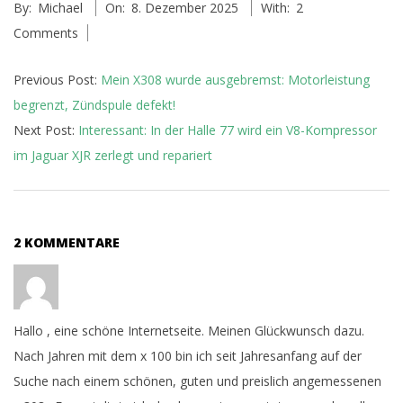
By:
Michael
On:
8. Dezember 2025
With:
2
12-
Comments
08
Previous Post:
Mein X308 wurde ausgebremst: Motorleistung
begrenzt, Zündspule defekt!
Next Post:
Interessant: In der Halle 77 wird ein V8-Kompressor
im Jaguar XJR zerlegt und repariert
2 KOMMENTARE
Hallo , eine schöne Internetseite. Meinen Glückwunsch dazu.
Nach Jahren mit dem x 100 bin ich seit Jahresanfang auf der
Suche nach einem schönen, guten und preislich angemessenen