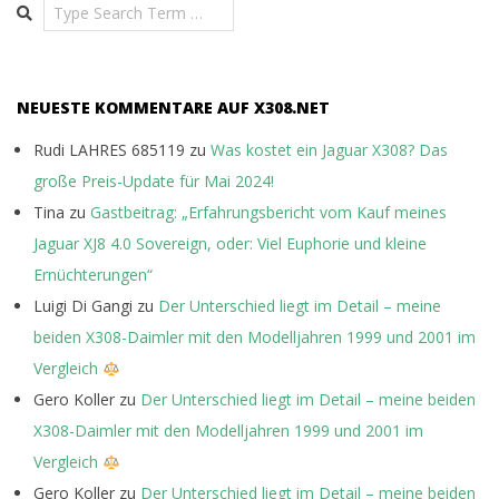
Search
NEUESTE KOMMENTARE AUF X308.NET
Rudi LAHRES 685119
zu
Was kostet ein Jaguar X308? Das
große Preis-Update für Mai 2024!
Tina
zu
Gastbeitrag: „Erfahrungsbericht vom Kauf meines
Jaguar XJ8 4.0 Sovereign, oder: Viel Euphorie und kleine
Ernüchterungen“
Luigi Di Gangi
zu
Der Unterschied liegt im Detail – meine
beiden X308-Daimler mit den Modelljahren 1999 und 2001 im
Vergleich
Gero Koller
zu
Der Unterschied liegt im Detail – meine beiden
X308-Daimler mit den Modelljahren 1999 und 2001 im
Vergleich
Gero Koller
zu
Der Unterschied liegt im Detail – meine beiden