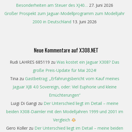
Besonderheiten am Steuer des XJ40…
27. Juni 2026
Großer Prospekt zum Jaguar-Modellprogramm zum Modelljahr
2000 in Deutschland
13. Juni 2026
Neue Kommentare auf X308.NET
Rudi LAHRES 685119
zu
Was kostet ein Jaguar X308? Das
große Preis-Update für Mai 2024!
Tina
zu
Gastbeitrag: „Erfahrungsbericht vom Kauf meines
Jaguar XJ8 4.0 Sovereign, oder: Viel Euphorie und kleine
Ernüchterungen“
Luigi Di Gangi
zu
Der Unterschied liegt im Detail – meine
beiden X308-Daimler mit den Modelljahren 1999 und 2001 im
Vergleich
Gero Koller
zu
Der Unterschied liegt im Detail – meine beiden