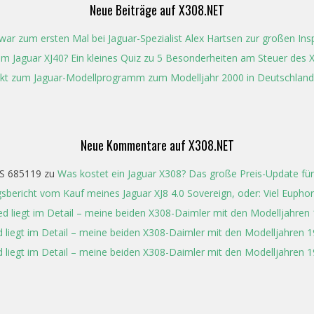
Neue Beiträge auf X308.NET
ar zum ersten Mal bei Jaguar-Spezialist Alex Hartsen zur großen In
t im Jaguar XJ40? Ein kleines Quiz zu 5 Besonderheiten am Steuer des 
kt zum Jaguar-Modellprogramm zum Modelljahr 2000 in Deutschland
Neue Kommentare auf X308.NET
S 685119
zu
Was kostet ein Jaguar X308? Das große Preis-Update für
gsbericht vom Kauf meines Jaguar XJ8 4.0 Sovereign, oder: Viel Eupho
ed liegt im Detail – meine beiden X308-Daimler mit den Modelljahren
 liegt im Detail – meine beiden X308-Daimler mit den Modelljahren 
 liegt im Detail – meine beiden X308-Daimler mit den Modelljahren 