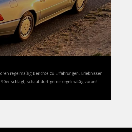
oren regelmäßig Berichte zu Erfahrungen, Erlebnissen
0er schlägt, schaut dort gerne regelmäßig vorbei!