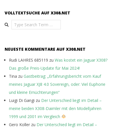
VOLLTEXTSUCHE AUF X308.NET
Search
NEUESTE KOMMENTARE AUF X308.NET
Rudi LAHRES 685119
zu
Was kostet ein Jaguar X308?
Das große Preis-Update für Mai 2024!
Tina
zu
Gastbeitrag: „Erfahrungsbericht vom Kauf
meines Jaguar XJ8 4.0 Sovereign, oder: Viel Euphorie
und kleine Ernüchterungen“
Luigi Di Gangi
zu
Der Unterschied liegt im Detail –
meine beiden X308-Daimler mit den Modelljahren
1999 und 2001 im Vergleich
Gero Koller
zu
Der Unterschied liegt im Detail –