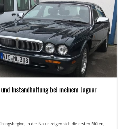
g und Instandhaltung bei meinem Jaguar
lingsbeginn, in der Natur zeigen sich die ersten Blüten,