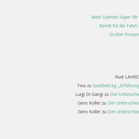
Mein Daimler Super V8 w
Bereit für die Fahr
Großer Prospe
Rudi LAHRE
Tina
zu
Gastbeitrag: „Erfahrun
Luigi Di Gangi
zu
Der Unterschi
Gero Koller
zu
Der Unterschied
Gero Koller
zu
Der Unterschied