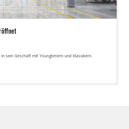
röffnet
r in sein Geschäft mit Youngtimern und Klassikern.