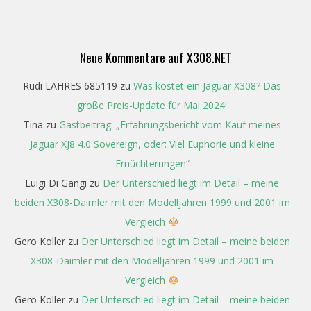
Neue Kommentare auf X308.NET
Rudi LAHRES 685119
zu
Was kostet ein Jaguar X308? Das
große Preis-Update für Mai 2024!
Tina
zu
Gastbeitrag: „Erfahrungsbericht vom Kauf meines
Jaguar XJ8 4.0 Sovereign, oder: Viel Euphorie und kleine
Ernüchterungen“
Luigi Di Gangi
zu
Der Unterschied liegt im Detail – meine
beiden X308-Daimler mit den Modelljahren 1999 und 2001 im
Vergleich
Gero Koller
zu
Der Unterschied liegt im Detail – meine beiden
X308-Daimler mit den Modelljahren 1999 und 2001 im
Vergleich
Gero Koller
zu
Der Unterschied liegt im Detail – meine beiden