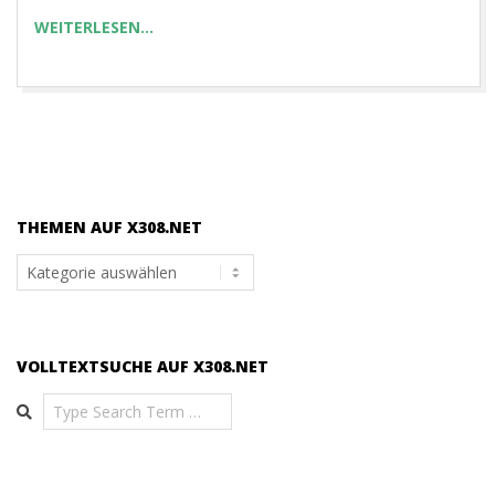
WEITERLESEN…
THEMEN AUF X308.NET
Themen
auf
x308.net
VOLLTEXTSUCHE AUF X308.NET
Search