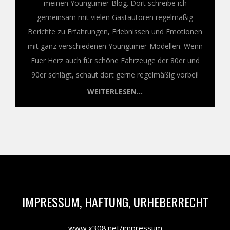
meinen Youngtimer-Blog. Dort schreibe ich
gemeinsam mit vielen Gastautoren regelmäßig
Berichte zu Erfahrungen, Erlebnissen und Emotionen
mit ganz verschiedenen Youngtimer-Modellen. Wenn
Euer Herz auch für schöne Fahrzeuge der 80er und
90er schlägt, schaut dort gerne regelmäßig vorbei!
WEITERLESEN...
IMPRESSUM, HAFTUNG, URHEBERRECHT
www.x308.net/impressum