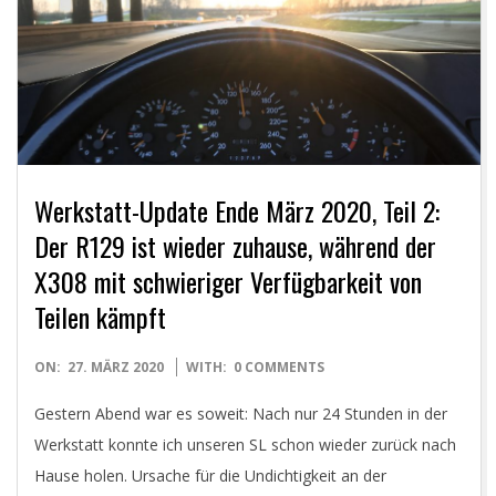
E
T
Werkstatt-Update Ende März 2020, Teil 2:
Der R129 ist wieder zuhause, während der
X308 mit schwieriger Verfügbarkeit von
Teilen kämpft
2020-
ON:
27. MÄRZ 2020
WITH:
0 COMMENTS
03-
Gestern Abend war es soweit: Nach nur 24 Stunden in der
27
Werkstatt konnte ich unseren SL schon wieder zurück nach
Hause holen. Ursache für die Undichtigkeit an der