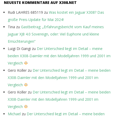
NEUESTE KOMMENTARE AUF X308.NET
Rudi LAHRES 685119
zu
Was kostet ein Jaguar X308? Das
große Preis-Update für Mai 2024!
Tina
zu
Gastbeitrag: „Erfahrungsbericht vom Kauf meines
Jaguar XJ8 4.0 Sovereign, oder: Viel Euphorie und kleine
Ernüchterungen“
Luigi Di Gangi
zu
Der Unterschied liegt im Detail – meine
beiden X308-Daimler mit den Modelljahren 1999 und 2001 im
Vergleich
Gero Koller
zu
Der Unterschied liegt im Detail – meine beiden
X308-Daimler mit den Modelljahren 1999 und 2001 im
Vergleich
Gero Koller
zu
Der Unterschied liegt im Detail – meine beiden
X308-Daimler mit den Modelljahren 1999 und 2001 im
Vergleich
Michael
zu
Der Unterschied liegt im Detail – meine beiden