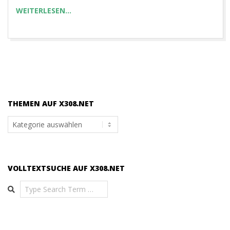
WEITERLESEN…
THEMEN AUF X308.NET
Themen
auf
x308.net
VOLLTEXTSUCHE AUF X308.NET
Search