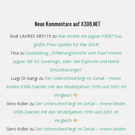
Neue Kommentare auf X308.NET
Rudi LAHRES 685119
zu
Was kostet ein Jaguar X308? Das
große Preis-Update für Mai 2024!
Tina
zu
Gastbeitrag: „Erfahrungsbericht vom Kauf meines
Jaguar XJ8 4.0 Sovereign, oder: Viel Euphorie und kleine
Ernüchterungen“
Luigi Di Gangi
zu
Der Unterschied liegt im Detail – meine
beiden X308-Daimler mit den Modelljahren 1999 und 2001 im
Vergleich
Gero Koller
zu
Der Unterschied liegt im Detail – meine beiden
X308-Daimler mit den Modelljahren 1999 und 2001 im
Vergleich
Gero Koller
zu
Der Unterschied liegt im Detail – meine beiden