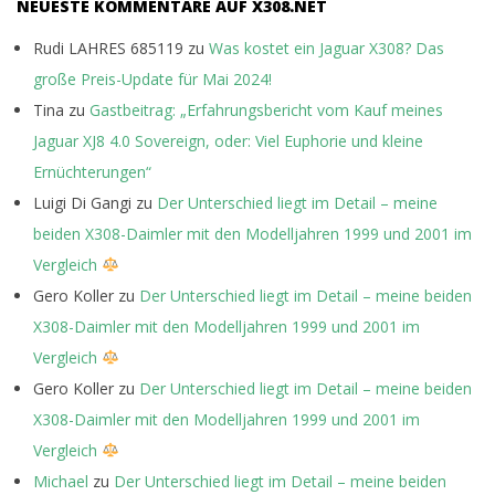
NEUESTE KOMMENTARE AUF X308.NET
Rudi LAHRES 685119
zu
Was kostet ein Jaguar X308? Das
große Preis-Update für Mai 2024!
Tina
zu
Gastbeitrag: „Erfahrungsbericht vom Kauf meines
Jaguar XJ8 4.0 Sovereign, oder: Viel Euphorie und kleine
Ernüchterungen“
Luigi Di Gangi
zu
Der Unterschied liegt im Detail – meine
beiden X308-Daimler mit den Modelljahren 1999 und 2001 im
Vergleich
Gero Koller
zu
Der Unterschied liegt im Detail – meine beiden
X308-Daimler mit den Modelljahren 1999 und 2001 im
Vergleich
Gero Koller
zu
Der Unterschied liegt im Detail – meine beiden
X308-Daimler mit den Modelljahren 1999 und 2001 im
Vergleich
Michael
zu
Der Unterschied liegt im Detail – meine beiden