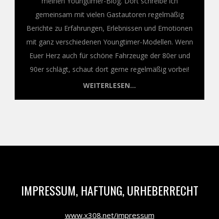
meinen Youngtimer-Blog. Dort schreibe ich
gemeinsam mit vielen Gastautoren regelmäßig
Berichte zu Erfahrungen, Erlebnissen und Emotionen
mit ganz verschiedenen Youngtimer-Modellen. Wenn
Euer Herz auch für schöne Fahrzeuge der 80er und
90er schlägt, schaut dort gerne regelmäßig vorbei!
WEITERLESEN...
IMPRESSUM, HAFTUNG, URHEBERRECHT
www.x308.net/impressum