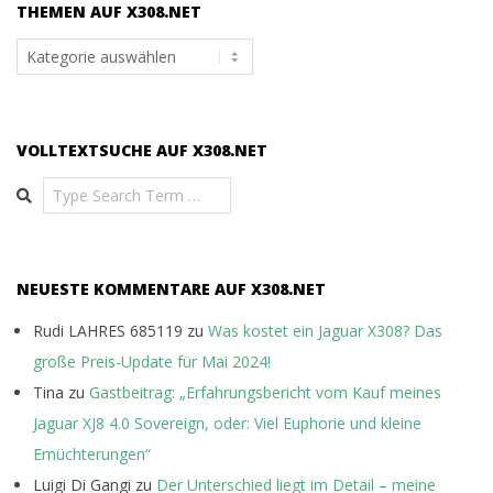
THEMEN AUF X308.NET
Themen
auf
x308.net
VOLLTEXTSUCHE AUF X308.NET
Search
NEUESTE KOMMENTARE AUF X308.NET
Rudi LAHRES 685119
zu
Was kostet ein Jaguar X308? Das
große Preis-Update für Mai 2024!
Tina
zu
Gastbeitrag: „Erfahrungsbericht vom Kauf meines
Jaguar XJ8 4.0 Sovereign, oder: Viel Euphorie und kleine
Ernüchterungen“
Luigi Di Gangi
zu
Der Unterschied liegt im Detail – meine