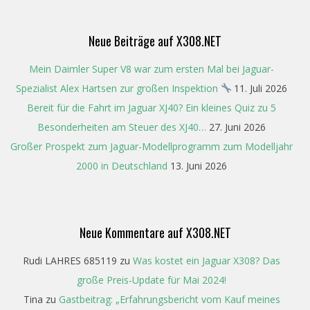
Neue Beiträge auf X308.NET
Mein Daimler Super V8 war zum ersten Mal bei Jaguar-
Spezialist Alex Hartsen zur großen Inspektion
11. Juli 2026
Bereit für die Fahrt im Jaguar XJ40? Ein kleines Quiz zu 5
Besonderheiten am Steuer des XJ40…
27. Juni 2026
Großer Prospekt zum Jaguar-Modellprogramm zum Modelljahr
2000 in Deutschland
13. Juni 2026
Neue Kommentare auf X308.NET
Rudi LAHRES 685119
zu
Was kostet ein Jaguar X308? Das
große Preis-Update für Mai 2024!
Tina
zu
Gastbeitrag: „Erfahrungsbericht vom Kauf meines