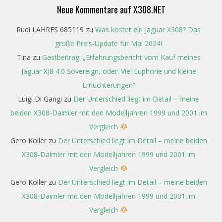
Neue Kommentare auf X308.NET
Rudi LAHRES 685119
zu
Was kostet ein Jaguar X308? Das
große Preis-Update für Mai 2024!
Tina
zu
Gastbeitrag: „Erfahrungsbericht vom Kauf meines
Jaguar XJ8 4.0 Sovereign, oder: Viel Euphorie und kleine
Ernüchterungen“
Luigi Di Gangi
zu
Der Unterschied liegt im Detail – meine
beiden X308-Daimler mit den Modelljahren 1999 und 2001 im
Vergleich
Gero Koller
zu
Der Unterschied liegt im Detail – meine beiden
X308-Daimler mit den Modelljahren 1999 und 2001 im
Vergleich
Gero Koller
zu
Der Unterschied liegt im Detail – meine beiden
X308-Daimler mit den Modelljahren 1999 und 2001 im
Vergleich