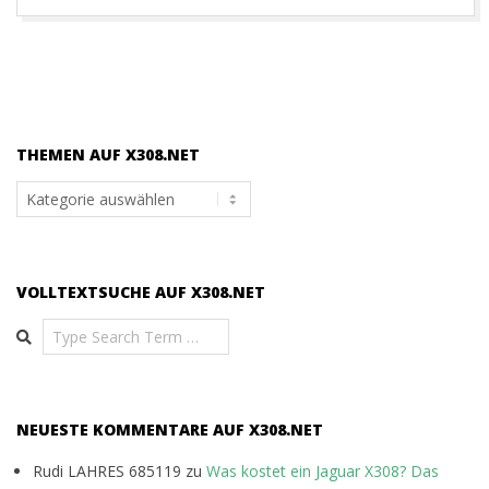
THEMEN AUF X308.NET
Themen
auf
x308.net
VOLLTEXTSUCHE AUF X308.NET
Search
NEUESTE KOMMENTARE AUF X308.NET
Rudi LAHRES 685119
zu
Was kostet ein Jaguar X308? Das