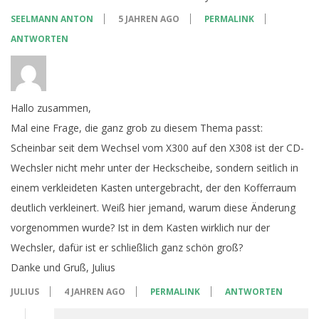
SEELMANN ANTON
5 JAHREN AGO
PERMALINK
ANTWORTEN
Hallo zusammen,
Mal eine Frage, die ganz grob zu diesem Thema passt:
Scheinbar seit dem Wechsel vom X300 auf den X308 ist der CD-
Wechsler nicht mehr unter der Heckscheibe, sondern seitlich in
einem verkleideten Kasten untergebracht, der den Kofferraum
deutlich verkleinert. Weiß hier jemand, warum diese Änderung
vorgenommen wurde? Ist in dem Kasten wirklich nur der
Wechsler, dafür ist er schließlich ganz schön groß?
Danke und Gruß, Julius
JULIUS
4 JAHREN AGO
PERMALINK
ANTWORTEN