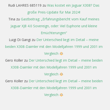
Rudi LAHRES 685119
zu
Was kostet ein Jaguar X308? Das
große Preis-Update für Mai 2024!
Tina
zu
Gastbeitrag: „Erfahrungsbericht vom Kauf meines
Jaguar XJ8 4.0 Sovereign, oder: Viel Euphorie und kleine
Ernüchterungen“
Luigi Di Gangi
zu
Der Unterschied liegt im Detail – meine
beiden X308-Daimler mit den Modelljahren 1999 und 2001 im
Vergleich
Gero Koller
zu
Der Unterschied liegt im Detail – meine beiden
X308-Daimler mit den Modelljahren 1999 und 2001 im
Vergleich
Gero Koller
zu
Der Unterschied liegt im Detail – meine beiden
X308-Daimler mit den Modelljahren 1999 und 2001 im
Vergleich