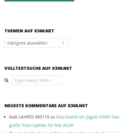
THEMEN AUF X308.NET
Themen
auf
x308.net
VOLLTEXTSUCHE AUF X308.NET
Search
NEUESTE KOMMENTARE AUF X308.NET
Rudi LAHRES 685119
zu
Was kostet ein Jaguar X308? Das
große Preis-Update für Mai 2024!