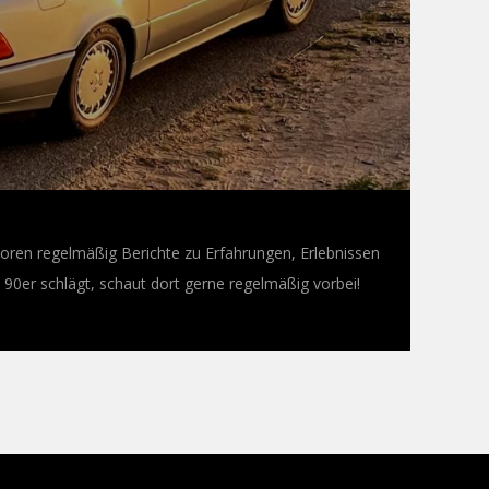
oren regelmäßig Berichte zu Erfahrungen, Erlebnissen
0er schlägt, schaut dort gerne regelmäßig vorbei!