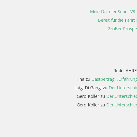
Mein Daimler Super V8 w
Bereit für die Fahr
Großer Prospe
Rudi LAHRE
Tina
zu
Gastbeitrag: „Erfahrun
Luigi Di Gangi
zu
Der Unterschi
Gero Koller
zu
Der Unterschied
Gero Koller
zu
Der Unterschied