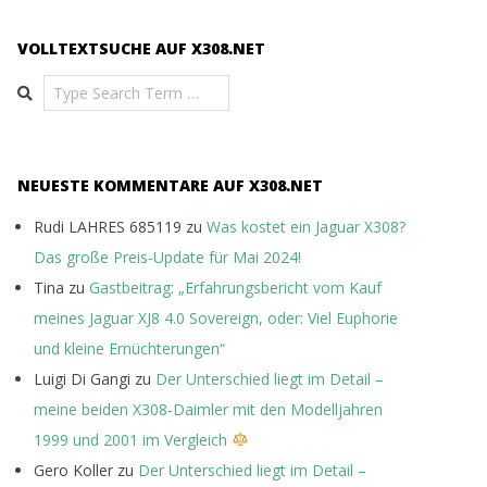
VOLLTEXTSUCHE AUF X308.NET
Search
NEUESTE KOMMENTARE AUF X308.NET
Rudi LAHRES 685119
zu
Was kostet ein Jaguar X308?
Das große Preis-Update für Mai 2024!
Tina
zu
Gastbeitrag: „Erfahrungsbericht vom Kauf
meines Jaguar XJ8 4.0 Sovereign, oder: Viel Euphorie
und kleine Ernüchterungen“
Luigi Di Gangi
zu
Der Unterschied liegt im Detail –
meine beiden X308-Daimler mit den Modelljahren
1999 und 2001 im Vergleich
Gero Koller
zu
Der Unterschied liegt im Detail –