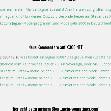
ar zum ersten Mal bei Jaguar-Spezialist Alex Hartsen zur großen In
t im Jaguar XJ40? Ein kleines Quiz zu 5 Besonderheiten am Steuer des 
kt zum Jaguar-Modellprogramm zum Modelljahr 2000 in Deutschland
Neue Kommentare auf X308.NET
S 685119
zu
Was kostet ein Jaguar X308? Das große Preis-Update für
gsbericht vom Kauf meines Jaguar XJ8 4.0 Sovereign, oder: Viel Eupho
ed liegt im Detail – meine beiden X308-Daimler mit den Modelljahren
 liegt im Detail – meine beiden X308-Daimler mit den Modelljahren 
 liegt im Detail – meine beiden X308-Daimler mit den Modelljahren 
Hier geht es zu meinem Blog „mein-youngtimer.com“