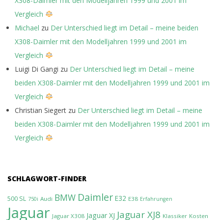
X308-Daimler mit den Modelljahren 1999 und 2001 im
Vergleich
Michael
zu
Der Unterschied liegt im Detail – meine beiden
X308-Daimler mit den Modelljahren 1999 und 2001 im
Vergleich
Luigi Di Gangi
zu
Der Unterschied liegt im Detail – meine
beiden X308-Daimler mit den Modelljahren 1999 und 2001 im
Vergleich
Christian Siegert
zu
Der Unterschied liegt im Detail – meine
beiden X308-Daimler mit den Modelljahren 1999 und 2001 im
Vergleich
SCHLAGWORT-FINDER
Daimler
BMW
E32
500 SL
Audi
E38
750i
Erfahrungen
Jaguar
Jaguar XJ8
Jaguar XJ
Jaguar X308
Klassiker
Kosten