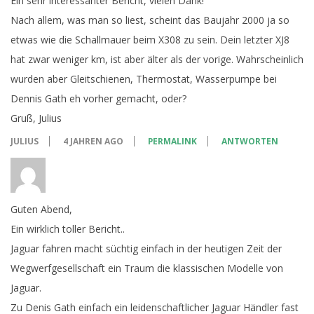
Ein sehr interessanter Bericht, vielen Dank!
Nach allem, was man so liest, scheint das Baujahr 2000 ja so
etwas wie die Schallmauer beim X308 zu sein. Dein letzter XJ8
hat zwar weniger km, ist aber älter als der vorige. Wahrscheinlich
wurden aber Gleitschienen, Thermostat, Wasserpumpe bei
Dennis Gath eh vorher gemacht, oder?
Gruß, Julius
JULIUS
4 JAHREN AGO
PERMALINK
ANTWORTEN
Guten Abend,
Ein wirklich toller Bericht..
Jaguar fahren macht süchtig einfach in der heutigen Zeit der
Wegwerfgesellschaft ein Traum die klassischen Modelle von
Jaguar.
Zu Denis Gath einfach ein leidenschaftlicher Jaguar Händler fast