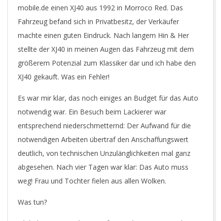
mobile.de einen XJ40 aus 1992 in Morroco Red. Das
Fahrzeug befand sich in Privatbesitz, der Verkäufer
machte einen guten Eindruck. Nach langem Hin & Her
stellte der XJ40 in meinen Augen das Fahrzeug mit dem
größerem Potenzial zum Klassiker dar und ich habe den
XJ40 gekauft. Was ein Fehler!
Es war mir klar, das noch einiges an Budget für das Auto
notwendig war. Ein Besuch beim Lackierer war
entsprechend niederschmetternd: Der Aufwand für die
notwendigen Arbeiten übertraf den Anschaffungswert
deutlich, von technischen Unzulänglichkeiten mal ganz
abgesehen. Nach vier Tagen war klar: Das Auto muss
weg! Frau und Tochter fielen aus allen Wolken.
Was tun?