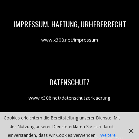
IMPRESSUM, HAFTUNG, URHEBERRECHT
www.x308.net/impressum
DATENSCHUTZ
www.x308.net/datenschutzerklaerung
Cookies erleichtern die Bereitstellung unserer Dienste. Mit
der Nutzung unserer Dienste erklären Sie sich damit
einverstanden, dass wir Cookies verwenden.
Weitere
Datenschutzerklärung
Designed using
Dispatch
. Powered by
WordPress
.