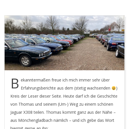
E
T
B
ekanntermaßen freue ich mich immer sehr über
Erfahrungsberichte aus dem (stetig wachsenden
)
Kreis der Leser dieser Seite. Heute darf ich die Geschichte
von Thomas und seinem (Um-) Weg zu einem schönen
Jaguar X308 teilen. Thomas kommt ganz aus der Nähe –
aus Mönchengladbach nämlich – und ich gebe das Wort
hiermit gerne an ihn: