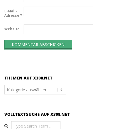
E-Mail-
Adresse
*
Website
THEMEN AUF X308.NET
Themen
auf
x308.net
VOLLTEXTSUCHE AUF X308.NET
Search