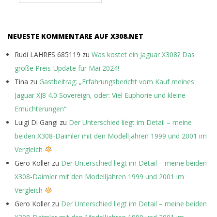
NEUESTE KOMMENTARE AUF X308.NET
Rudi LAHRES 685119
zu
Was kostet ein Jaguar X308? Das
große Preis-Update für Mai 2024!
Tina
zu
Gastbeitrag: „Erfahrungsbericht vom Kauf meines
Jaguar XJ8 4.0 Sovereign, oder: Viel Euphorie und kleine
Ernüchterungen“
Luigi Di Gangi
zu
Der Unterschied liegt im Detail – meine
beiden X308-Daimler mit den Modelljahren 1999 und 2001 im
Vergleich
Gero Koller
zu
Der Unterschied liegt im Detail – meine beiden
X308-Daimler mit den Modelljahren 1999 und 2001 im
Vergleich
Gero Koller
zu
Der Unterschied liegt im Detail – meine beiden