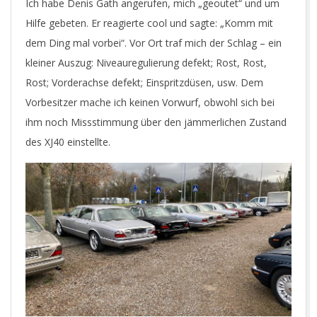
Ich habe Denis Gath angerufen, mich „geoutet“ und um
Hilfe gebeten. Er reagierte cool und sagte: „Komm mit
dem Ding mal vorbei“. Vor Ort traf mich der Schlag – ein
kleiner Auszug: Niveauregulierung defekt; Rost, Rost,
Rost; Vorderachse defekt; Einspritzdüsen, usw. Dem
Vorbesitzer mache ich keinen Vorwurf, obwohl sich bei
ihm noch Missstimmung über den jämmerlichen Zustand
des XJ40 einstellte.