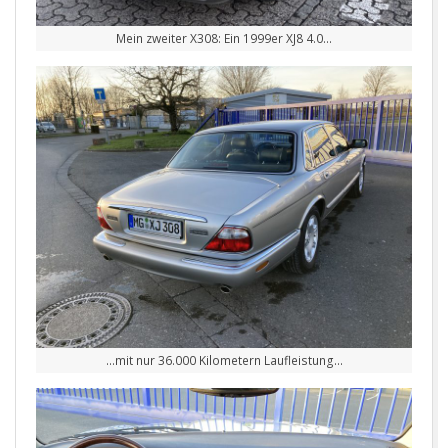
Mein zweiter X308: Ein 1999er XJ8 4.0…
…mit nur 36.000 Kilometern Laufleistung…