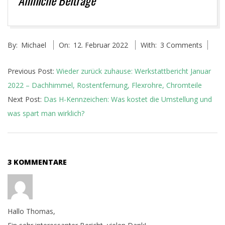
Ähnliche Beiträge
2022-
By:
Michael
On:
12. Februar 2022
With:
3 Comments
02-
12
Previous Post:
Wieder zurück zuhause: Werkstattbericht Januar
2022 – Dachhimmel, Rostentfernung, Flexrohre, Chromteile
Next Post:
Das H-Kennzeichen: Was kostet die Umstellung und
was spart man wirklich?
3 KOMMENTARE
Hallo Thomas,