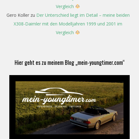
Vergleich
Gero Koller
zu
Der Unterschied liegt im Detail – meine beiden
X308-Daimler mit den Modelljahren 1999 und 2001 im
Vergleich
Hier geht es zu meinem Blog „mein-youngtimer.com“