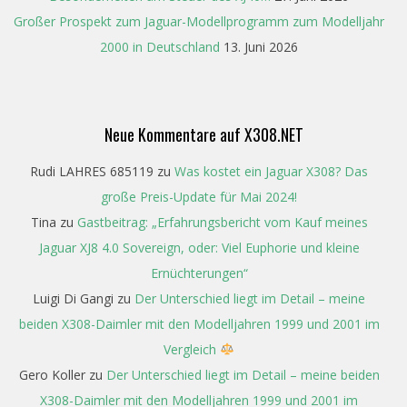
Großer Prospekt zum Jaguar-Modellprogramm zum Modelljahr
2000 in Deutschland
13. Juni 2026
Neue Kommentare auf X308.NET
Rudi LAHRES 685119
zu
Was kostet ein Jaguar X308? Das
große Preis-Update für Mai 2024!
Tina
zu
Gastbeitrag: „Erfahrungsbericht vom Kauf meines
Jaguar XJ8 4.0 Sovereign, oder: Viel Euphorie und kleine
Ernüchterungen“
Luigi Di Gangi
zu
Der Unterschied liegt im Detail – meine
beiden X308-Daimler mit den Modelljahren 1999 und 2001 im
Vergleich
Gero Koller
zu
Der Unterschied liegt im Detail – meine beiden
X308-Daimler mit den Modelljahren 1999 und 2001 im