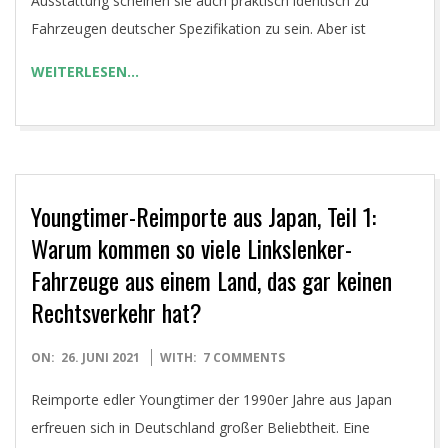
Ausstattung scheinen sie auch praktisch identisch zu
Fahrzeugen deutscher Spezifikation zu sein. Aber ist
WEITERLESEN…
Youngtimer-Reimporte aus Japan, Teil 1:
Warum kommen so viele Linkslenker-
Fahrzeuge aus einem Land, das gar keinen
Rechtsverkehr hat?
2021-
ON:
26. JUNI 2021
WITH:
7 COMMENTS
06-
Reimporte edler Youngtimer der 1990er Jahre aus Japan
26
erfreuen sich in Deutschland großer Beliebtheit. Eine