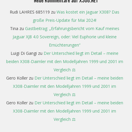
Neue Kommentare auf X308.NET
Rudi LAHRES 685119
zu
Was kostet ein Jaguar X308? Das
große Preis-Update für Mai 2024!
Tina
zu
Gastbeitrag: „Erfahrungsbericht vom Kauf meines
Jaguar XJ8 4.0 Sovereign, oder: Viel Euphorie und kleine
Ernüchterungen“
Luigi Di Gangi
zu
Der Unterschied liegt im Detail – meine
beiden X308-Daimler mit den Modelljahren 1999 und 2001 im
Vergleich ⚖️
Gero Koller
zu
Der Unterschied liegt im Detail – meine beiden
X308-Daimler mit den Modelljahren 1999 und 2001 im
Vergleich ⚖️
Gero Koller
zu
Der Unterschied liegt im Detail – meine beiden
X308-Daimler mit den Modelljahren 1999 und 2001 im
Vergleich ⚖️