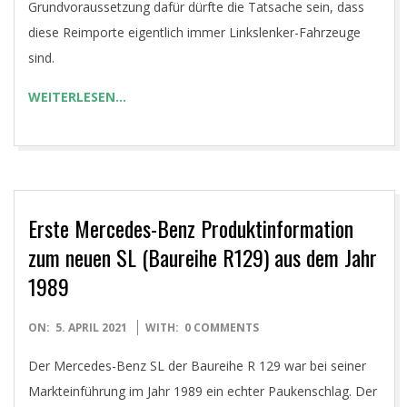
Grundvoraussetzung dafür dürfte die Tatsache sein, dass
diese Reimporte eigentlich immer Linkslenker-Fahrzeuge
sind.
WEITERLESEN…
Erste Mercedes-Benz Produktinformation
zum neuen SL (Baureihe R129) aus dem Jahr
1989
2021-
ON:
5. APRIL 2021
WITH:
0 COMMENTS
04-
Der Mercedes-Benz SL der Baureihe R 129 war bei seiner
05
Markteinführung im Jahr 1989 ein echter Paukenschlag. Der