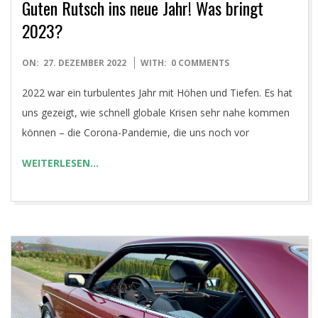
Guten Rutsch ins neue Jahr! Was bringt
2023?
2022-
ON:
27. DEZEMBER 2022
WITH:
0 COMMENTS
12-
2022 war ein turbulentes Jahr mit Höhen und Tiefen. Es hat
27
uns gezeigt, wie schnell globale Krisen sehr nahe kommen
können – die Corona-Pandemie, die uns noch vor
WEITERLESEN…