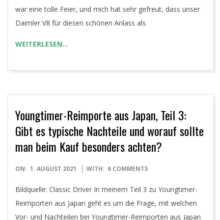
06
war eine tolle Feier, und mich hat sehr gefreut, dass unser
Daimler V8 für diesen schönen Anlass als
WEITERLESEN…
Youngtimer-Reimporte aus Japan, Teil 3:
Gibt es typische Nachteile und worauf sollte
man beim Kauf besonders achten?
2021-
ON:
1. AUGUST 2021
WITH:
6 COMMENTS
08-
Bildquelle: Classic Driver In meinem Teil 3 zu Youngtimer-
01
Reimporten aus Japan geht es um die Frage, mit welchen
Vor- und Nachteilen bei Youngtimer-Reimporten aus Japan