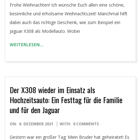
Frohe Weihnachten! Ich wünsche Euch allen eine schöne,
25
besinnliche und erholsame Weihnachtszeit! Manchmal hilft
dabei auch das richtige Geschenk, wie zum Beispiel ein
Jaguar X308 als Modellauto. Wobei
WEITERLESEN…
Der X308 wieder im Einsatz als
Hochzeitsauto: Ein Festtag für die Familie
und für den Jaguar
2021-
ON:
6. DEZEMBER 2021
WITH:
0 COMMENTS
12-
Gestern war ein großer Tag: Mein Bruder hat geheiratet! Es