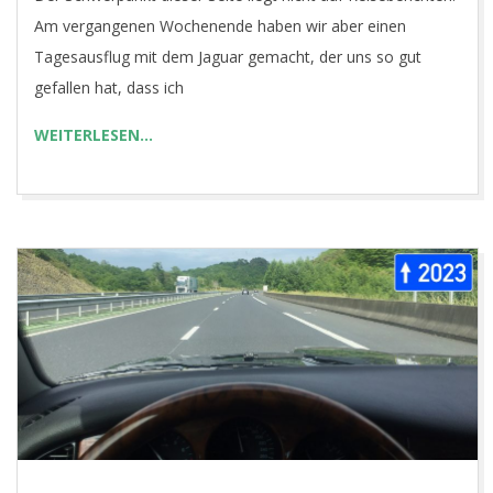
07
Am vergangenen Wochenende haben wir aber einen
Tagesausflug mit dem Jaguar gemacht, der uns so gut
gefallen hat, dass ich
WEITERLESEN…