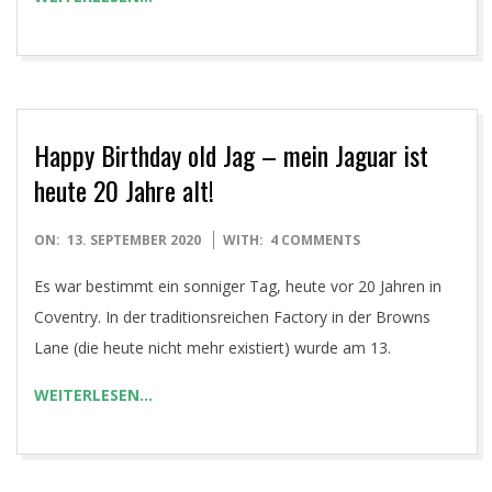
Happy Birthday old Jag – mein Jaguar ist
heute 20 Jahre alt!
2020-
ON:
13. SEPTEMBER 2020
WITH:
4 COMMENTS
09-
Es war bestimmt ein sonniger Tag, heute vor 20 Jahren in
13
Coventry. In der traditionsreichen Factory in der Browns
Lane (die heute nicht mehr existiert) wurde am 13.
WEITERLESEN…