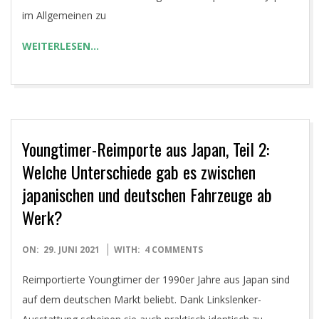
im Allgemeinen zu
WEITERLESEN…
Youngtimer-Reimporte aus Japan, Teil 2:
Welche Unterschiede gab es zwischen
japanischen und deutschen Fahrzeuge ab
Werk?
2021-
ON:
29. JUNI 2021
WITH:
4 COMMENTS
06-
Reimportierte Youngtimer der 1990er Jahre aus Japan sind
29
auf dem deutschen Markt beliebt. Dank Linkslenker-