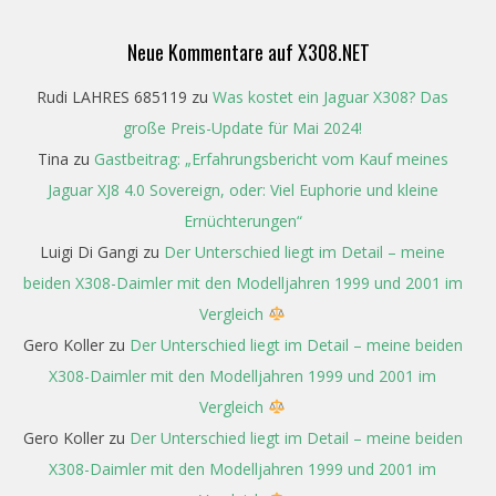
Neue Kommentare auf X308.NET
Rudi LAHRES 685119
zu
Was kostet ein Jaguar X308? Das
große Preis-Update für Mai 2024!
Tina
zu
Gastbeitrag: „Erfahrungsbericht vom Kauf meines
Jaguar XJ8 4.0 Sovereign, oder: Viel Euphorie und kleine
Ernüchterungen“
Luigi Di Gangi
zu
Der Unterschied liegt im Detail – meine
beiden X308-Daimler mit den Modelljahren 1999 und 2001 im
Vergleich
Gero Koller
zu
Der Unterschied liegt im Detail – meine beiden
X308-Daimler mit den Modelljahren 1999 und 2001 im
Vergleich
Gero Koller
zu
Der Unterschied liegt im Detail – meine beiden
X308-Daimler mit den Modelljahren 1999 und 2001 im