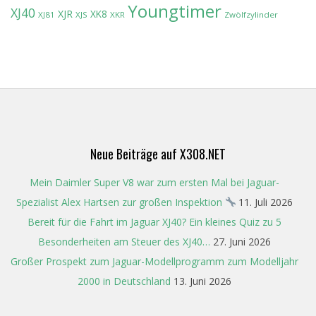
Youngtimer
XJ40
XJR
XK8
XJ81
XJS
XKR
Zwölfzylinder
Neue Beiträge auf X308.NET
Mein Daimler Super V8 war zum ersten Mal bei Jaguar-
Spezialist Alex Hartsen zur großen Inspektion
11. Juli 2026
Bereit für die Fahrt im Jaguar XJ40? Ein kleines Quiz zu 5
Besonderheiten am Steuer des XJ40…
27. Juni 2026
Großer Prospekt zum Jaguar-Modellprogramm zum Modelljahr
2000 in Deutschland
13. Juni 2026