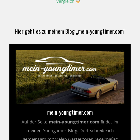
Vergleich
Hier geht es zu meinem Blog „mein-youngtimer.com“
mein-youngtimer.com
Auf der Seite
mein-youngtimer.com
findet Ihr
meinen Youngtimer-Blog. Dort schreibe ich
gemeinsam mit vielen Gastautoren regelmäßig