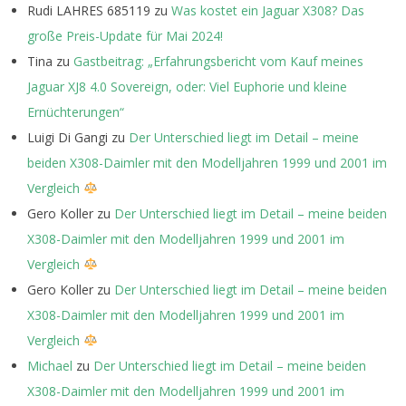
Rudi LAHRES 685119
zu
Was kostet ein Jaguar X308? Das
große Preis-Update für Mai 2024!
Tina
zu
Gastbeitrag: „Erfahrungsbericht vom Kauf meines
Jaguar XJ8 4.0 Sovereign, oder: Viel Euphorie und kleine
Ernüchterungen“
Luigi Di Gangi
zu
Der Unterschied liegt im Detail – meine
beiden X308-Daimler mit den Modelljahren 1999 und 2001 im
Vergleich
Gero Koller
zu
Der Unterschied liegt im Detail – meine beiden
X308-Daimler mit den Modelljahren 1999 und 2001 im
Vergleich
Gero Koller
zu
Der Unterschied liegt im Detail – meine beiden
X308-Daimler mit den Modelljahren 1999 und 2001 im
Vergleich
Michael
zu
Der Unterschied liegt im Detail – meine beiden
X308-Daimler mit den Modelljahren 1999 und 2001 im