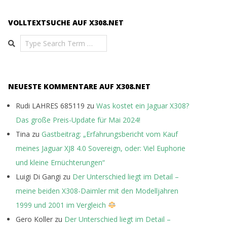
VOLLTEXTSUCHE AUF X308.NET
Search
NEUESTE KOMMENTARE AUF X308.NET
Rudi LAHRES 685119
zu
Was kostet ein Jaguar X308?
Das große Preis-Update für Mai 2024!
Tina
zu
Gastbeitrag: „Erfahrungsbericht vom Kauf
meines Jaguar XJ8 4.0 Sovereign, oder: Viel Euphorie
und kleine Ernüchterungen“
Luigi Di Gangi
zu
Der Unterschied liegt im Detail –
meine beiden X308-Daimler mit den Modelljahren
1999 und 2001 im Vergleich
Gero Koller
zu
Der Unterschied liegt im Detail –