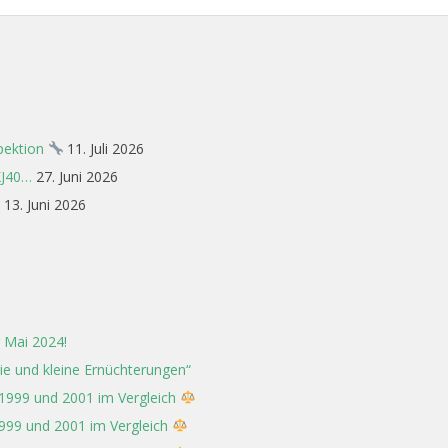
spektion
11. Juli 2026
XJ40…
27. Juni 2026
13. Juni 2026
 Mai 2024!
rie und kleine Ernüchterungen“
 1999 und 2001 im Vergleich
1999 und 2001 im Vergleich