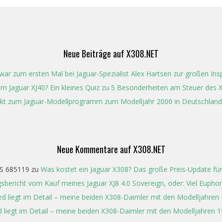
Neue Beiträge auf X308.NET
ar zum ersten Mal bei Jaguar-Spezialist Alex Hartsen zur großen In
t im Jaguar XJ40? Ein kleines Quiz zu 5 Besonderheiten am Steuer des 
kt zum Jaguar-Modellprogramm zum Modelljahr 2000 in Deutschland
Neue Kommentare auf X308.NET
S 685119
zu
Was kostet ein Jaguar X308? Das große Preis-Update für
gsbericht vom Kauf meines Jaguar XJ8 4.0 Sovereign, oder: Viel Eupho
ed liegt im Detail – meine beiden X308-Daimler mit den Modelljahren
 liegt im Detail – meine beiden X308-Daimler mit den Modelljahren 