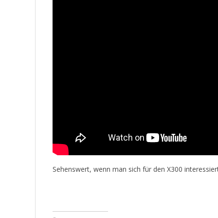
Sehenswert, wenn man sich für den X300 interessiert