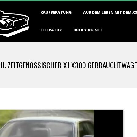
Primary
KAUFBERATUNG
AUS DEM LEBEN MIT DEM X
Navigation
Menu
LITERATUR
ÜBER X308.NET
SH: ZEITGENÖSSISCHER XJ X300 GEBRAUCHTWAG