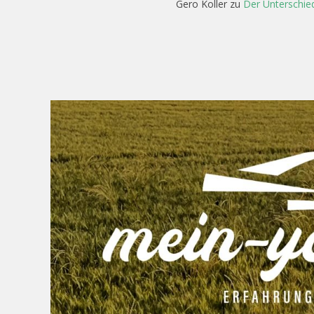
Gero Koller
zu
Der Unterschied