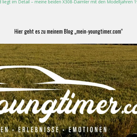
 liegt im Detail – meine beiden X308-Daimler mit den Modelljahren 
Hier geht es zu meinem Blog „mein-youngtimer.com“