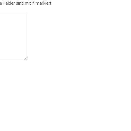
he Felder sind mit
*
markiert