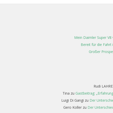
Mein Daimler Super V8 w
Bereit für die Fahr
Großer Prospe
Rudi LAHRE
Tina
zu
Gastbeitrag: „Erfahrun
Luigi Di Gangi
zu
Der Unterschi
Gero Koller
zu
Der Unterschied