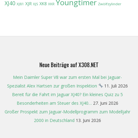
Youngtimer
XJ40
XJR
XK8
XJ81
XJS
XKR
Zwölfzylinder
Neue Beiträge auf X308.NET
Mein Daimler Super V8 war zum ersten Mal bei Jaguar-
Spezialist Alex Hartsen zur großen Inspektion
11. Juli 2026
Bereit für die Fahrt im Jaguar XJ40? Ein kleines Quiz zu 5
Besonderheiten am Steuer des XJ40…
27. Juni 2026
Großer Prospekt zum Jaguar-Modellprogramm zum Modelljahr
2000 in Deutschland
13. Juni 2026