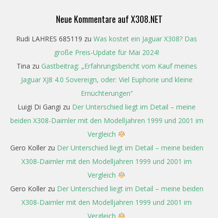
Neue Kommentare auf X308.NET
Rudi LAHRES 685119
zu
Was kostet ein Jaguar X308? Das
große Preis-Update für Mai 2024!
Tina
zu
Gastbeitrag: „Erfahrungsbericht vom Kauf meines
Jaguar XJ8 4.0 Sovereign, oder: Viel Euphorie und kleine
Ernüchterungen“
Luigi Di Gangi
zu
Der Unterschied liegt im Detail – meine
beiden X308-Daimler mit den Modelljahren 1999 und 2001 im
Vergleich
Gero Koller
zu
Der Unterschied liegt im Detail – meine beiden
X308-Daimler mit den Modelljahren 1999 und 2001 im
Vergleich
Gero Koller
zu
Der Unterschied liegt im Detail – meine beiden
X308-Daimler mit den Modelljahren 1999 und 2001 im
Vergleich