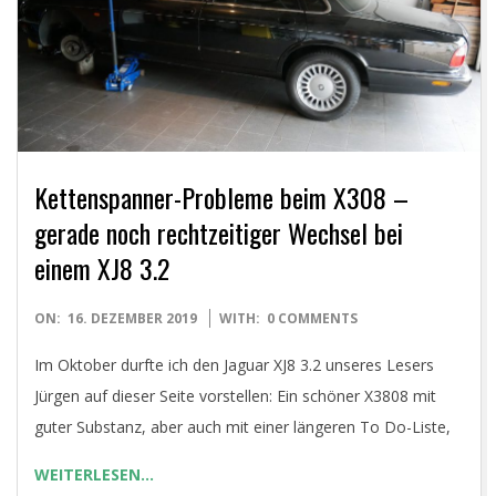
Kettenspanner-Probleme beim X308 –
gerade noch rechtzeitiger Wechsel bei
einem XJ8 3.2
2019-
ON:
16. DEZEMBER 2019
WITH:
0 COMMENTS
12-
Im Oktober durfte ich den Jaguar XJ8 3.2 unseres Lesers
16
Jürgen auf dieser Seite vorstellen: Ein schöner X3808 mit
guter Substanz, aber auch mit einer längeren To Do-Liste,
WEITERLESEN…