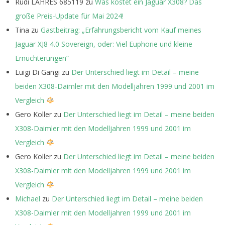
Rudi LAHRES 685119
zu
Was kostet ein Jaguar X308? Das
große Preis-Update für Mai 2024!
Tina
zu
Gastbeitrag: „Erfahrungsbericht vom Kauf meines
Jaguar XJ8 4.0 Sovereign, oder: Viel Euphorie und kleine
Ernüchterungen“
Luigi Di Gangi
zu
Der Unterschied liegt im Detail – meine
beiden X308-Daimler mit den Modelljahren 1999 und 2001 im
Vergleich
Gero Koller
zu
Der Unterschied liegt im Detail – meine beiden
X308-Daimler mit den Modelljahren 1999 und 2001 im
Vergleich
Gero Koller
zu
Der Unterschied liegt im Detail – meine beiden
X308-Daimler mit den Modelljahren 1999 und 2001 im
Vergleich
Michael
zu
Der Unterschied liegt im Detail – meine beiden
X308-Daimler mit den Modelljahren 1999 und 2001 im