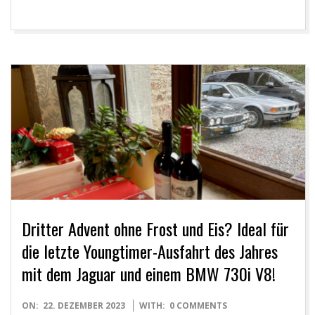
Dritter Advent ohne Frost und Eis? Ideal für
die letzte Youngtimer-Ausfahrt des Jahres
mit dem Jaguar und einem BMW 730i V8!
2023-
ON:
22. DEZEMBER 2023
WITH:
0 COMMENTS