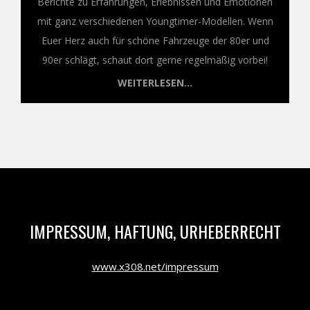
Berichte zu Erfahrungen, Erlebnissen und Emotionen
mit ganz verschiedenen Youngtimer-Modellen. Wenn
Euer Herz auch für schöne Fahrzeuge der 80er und
90er schlägt, schaut dort gerne regelmäßig vorbei!
WEITERLESEN...
IMPRESSUM, HAFTUNG, URHEBERRECHT
www.x308.net/impressum