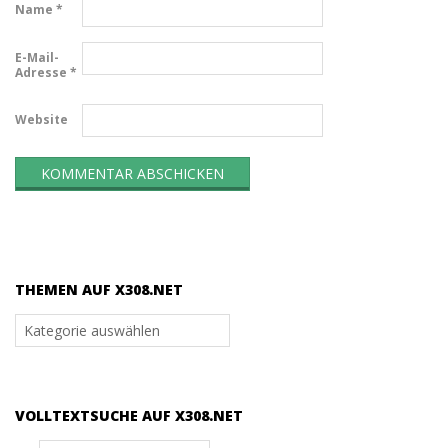
Name
*
E-Mail-
Adresse
*
Website
THEMEN AUF X308.NET
Themen
auf
x308.net
VOLLTEXTSUCHE AUF X308.NET