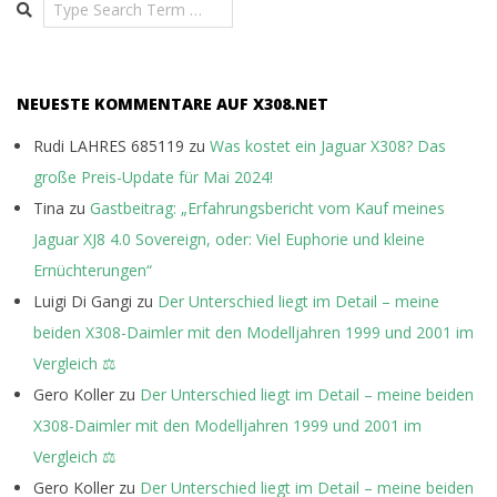
Search
NEUESTE KOMMENTARE AUF X308.NET
Rudi LAHRES 685119
zu
Was kostet ein Jaguar X308? Das
große Preis-Update für Mai 2024!
Tina
zu
Gastbeitrag: „Erfahrungsbericht vom Kauf meines
Jaguar XJ8 4.0 Sovereign, oder: Viel Euphorie und kleine
Ernüchterungen“
Luigi Di Gangi
zu
Der Unterschied liegt im Detail – meine
beiden X308-Daimler mit den Modelljahren 1999 und 2001 im
Vergleich ⚖️
Gero Koller
zu
Der Unterschied liegt im Detail – meine beiden
X308-Daimler mit den Modelljahren 1999 und 2001 im
Vergleich ⚖️
Gero Koller
zu
Der Unterschied liegt im Detail – meine beiden