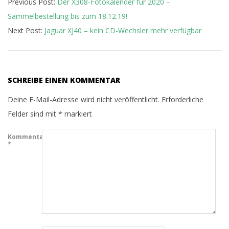
Previous Post:
Der X308-Fotokalender für 2020 –
Sammelbestellung bis zum 18.12.19!
Next Post:
Jaguar XJ40 – kein CD-Wechsler mehr verfügbar
SCHREIBE EINEN KOMMENTAR
Deine E-Mail-Adresse wird nicht veröffentlicht.
Erforderliche
Felder sind mit
*
markiert
Kommentar
*