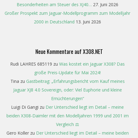
Besonderheiten am Steuer des XJ40…
27. Juni 2026
Großer Prospekt zum Jaguar-Modellprogramm zum Modelljahr
2000 in Deutschland
13. Juni 2026
Neue Kommentare auf X308.NET
Rudi LAHRES 685119
zu
Was kostet ein Jaguar X308? Das
große Preis-Update für Mai 2024!
Tina
zu
Gastbeitrag: „Erfahrungsbericht vom Kauf meines
Jaguar XJ8 4.0 Sovereign, oder: Viel Euphorie und kleine
Ernüchterungen“
Luigi Di Gangi
zu
Der Unterschied liegt im Detail – meine
beiden X308-Daimler mit den Modelljahren 1999 und 2001 im
Vergleich ⚖️
Gero Koller
zu
Der Unterschied liegt im Detail – meine beiden