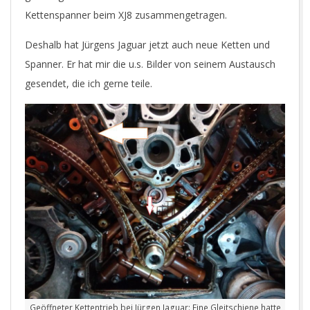
Kettenspanner beim XJ8 zusammengetragen.
Deshalb hat Jürgens Jaguar jetzt auch neue Ketten und
Spanner. Er hat mir die u.s. Bilder von seinem Austausch
gesendet, die ich gerne teile.
Geöffneter Kettentrieb bei Jürgen Jaguar: Eine Gleitschiene hatte