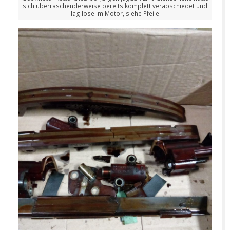
sich überraschenderweise bereits komplett verabschiedet und
lag lose im Motor, siehe Pfeile