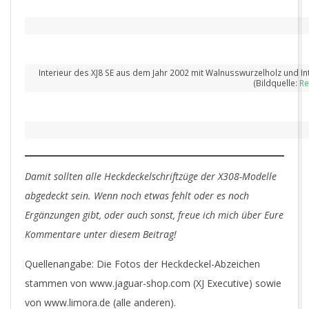
Interieur des XJ8 SE aus dem Jahr 2002 mit Walnusswurzelholz und Int
(Bildquelle:
Re
Damit sollten alle Heckdeckelschriftzüge der X308-Modelle
abgedeckt sein. Wenn noch etwas fehlt oder es noch
Ergänzungen gibt, oder auch sonst, freue ich mich über Eure
Kommentare unter diesem Beitrag!
Quellenangabe: Die Fotos der Heckdeckel-Abzeichen
stammen von www.jaguar-shop.com (XJ Executive) sowie
von www.limora.de (alle anderen).