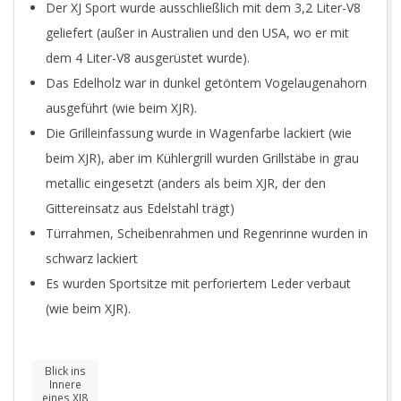
Der XJ Sport wurde ausschließlich mit dem 3,2 Liter-V8
geliefert (außer in Australien und den USA, wo er mit
dem 4 Liter-V8 ausgerüstet wurde).
Das Edelholz war in dunkel getöntem Vogelaugenahorn
ausgeführt (wie beim XJR).
Die Grilleinfassung wurde in Wagenfarbe lackiert (wie
beim XJR), aber im Kühlergrill wurden Grillstäbe in grau
metallic eingesetzt (anders als beim XJR, der den
Gittereinsatz aus Edelstahl trägt)
Türrahmen, Scheibenrahmen und Regenrinne wurden in
schwarz lackiert
Es wurden Sportsitze mit perforiertem Leder verbaut
(wie beim XJR).
Blick ins
Innere
eines XJ8