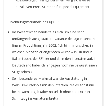
Ausstattungsumfänge bei einem vergleichsweise
attraktiven Preis. SE stand für Special Equipment.
Erkennungsmerkmale des XJ8 SE:
Im Wesentlichen handelte es sich um eine sehr
umfangreich ausgestattete Variante des XJ8 in seinem
finalen Produktionsjahr 2002. (Ich bin mir unsicher, in
welchen Märkten er angeboten wurde – in UK und in
Italien taucht der SE hier und da in den Inseraten auf, in
Deutschland habe ich hingegen noch nie bewusst einen
SE gesehen.)
Sein besonderes Merkmal war die Ausstattung in
Walnusswurzelholz mit den Intarsien, die es sonst nur
beim Daimler gab (aber natürlich ohne den Daimler-
Schriftzug im Armaturenbrett).