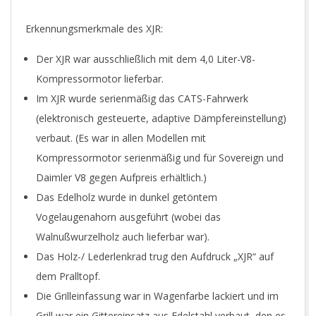
Erkennungsmerkmale des XJR:
Der XJR war ausschließlich mit dem 4,0 Liter-V8-
Kompressormotor lieferbar.
Im XJR wurde serienmäßig das CATS-Fahrwerk
(elektronisch gesteuerte, adaptive Dämpfereinstellung)
verbaut. (Es war in allen Modellen mit
Kompressormotor serienmäßig und für Sovereign und
Daimler V8 gegen Aufpreis erhältlich.)
Das Edelholz wurde in dunkel getöntem
Vogelaugenahorn ausgeführt (wobei das
Walnußwurzelholz auch lieferbar war).
Das Holz-/ Lederlenkrad trug den Aufdruck „XJR“ auf
dem Pralltopf.
Die Grilleinfassung war in Wagenfarbe lackiert und im
Grill war ein Gittereinsatz aus Edelstahl verbaut, den es