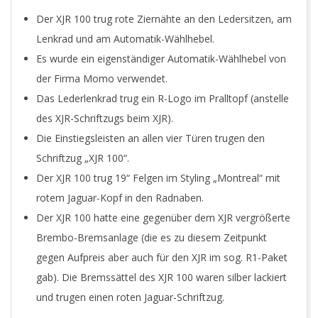
Der XJR 100 trug rote Ziernähte an den Ledersitzen, am
Lenkrad und am Automatik-Wählhebel.
Es wurde ein eigenständiger Automatik-Wählhebel von
der Firma Momo verwendet.
Das Lederlenkrad trug ein R-Logo im Pralltopf (anstelle
des XJR-Schriftzugs beim XJR).
Die Einstiegsleisten an allen vier Türen trugen den
Schriftzug „XJR 100“.
Der XJR 100 trug 19“ Felgen im Styling „Montreal“ mit
rotem Jaguar-Kopf in den Radnaben.
Der XJR 100 hatte eine gegenüber dem XJR vergrößerte
Brembo-Bremsanlage (die es zu diesem Zeitpunkt
gegen Aufpreis aber auch für den XJR im sog. R1-Paket
gab). Die Bremssättel des XJR 100 waren silber lackiert
und trugen einen roten Jaguar-Schriftzug.