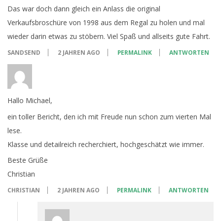
Das war doch dann gleich ein Anlass die original
Verkaufsbroschüre von 1998 aus dem Regal zu holen und mal
wieder darin etwas zu stöbern. Viel Spaß und allseits gute Fahrt.
SANDSEND
2 JAHREN AGO
PERMALINK
ANTWORTEN
Hallo Michael,
ein toller Bericht, den ich mit Freude nun schon zum vierten Mal
lese.
Klasse und detailreich recherchiert, hochgeschätzt wie immer.
Beste Grüße
Christian
CHRISTIAN
2 JAHREN AGO
PERMALINK
ANTWORTEN