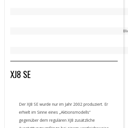
Bli
XJ8 SE
Der XJ8 SE wurde nur im Jahr 2002 produziert. Er
erhielt im Sinne eines „Aktionsmodells“
gegenüber dem regulären XJ8 zusätzliche