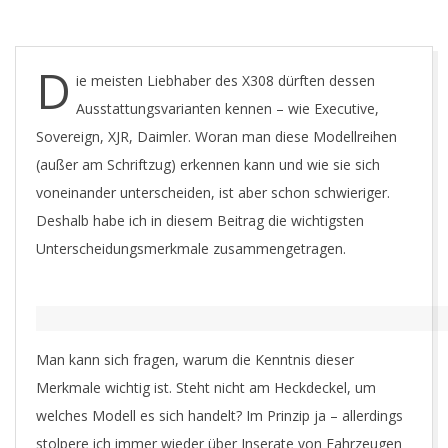
T
D
ie meisten Liebhaber des X308 dürften dessen
Ausstattungsvarianten kennen – wie Executive,
Sovereign, XJR, Daimler. Woran man diese Modellreihen
(außer am Schriftzug) erkennen kann und wie sie sich
voneinander unterscheiden, ist aber schon schwieriger.
Deshalb habe ich in diesem Beitrag die wichtigsten
Unterscheidungsmerkmale zusammengetragen.
Man kann sich fragen, warum die Kenntnis dieser
Merkmale wichtig ist. Steht nicht am Heckdeckel, um
welches Modell es sich handelt? Im Prinzip ja – allerdings
stolpere ich immer wieder über Inserate von Fahrzeugen