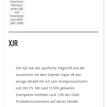
luxuriöse
Interieur
eines XJ8
4.0
Sovereign
aus dem
Jahr 2000
XJR
Der XJR war das sportliche Flagschiff und der
zusammen mit dem Daimler Super V8 das
einzige Modell mit 4,0 Liter-Kompressormotor
und 363 PS. Mit rund 15.000 gebauten
Exemplaren entfielen rund 12% des X308-
Produktionsvolumens auf dieses Modell.