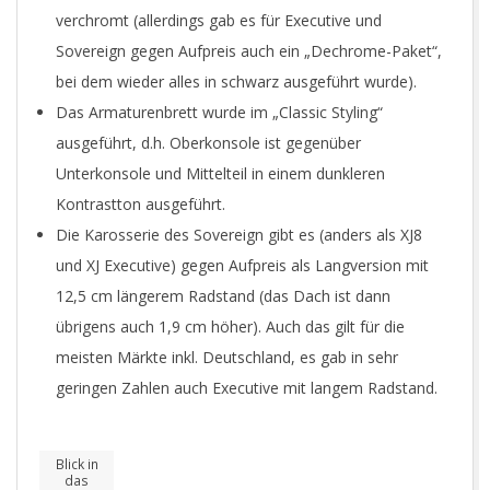
verchromt (allerdings gab es für Executive und
Sovereign gegen Aufpreis auch ein „Dechrome-Paket“,
bei dem wieder alles in schwarz ausgeführt wurde).
Das Armaturenbrett wurde im „Classic Styling“
ausgeführt, d.h. Oberkonsole ist gegenüber
Unterkonsole und Mittelteil in einem dunkleren
Kontrastton ausgeführt.
Die Karosserie des Sovereign gibt es (anders als XJ8
und XJ Executive) gegen Aufpreis als Langversion mit
12,5 cm längerem Radstand (das Dach ist dann
übrigens auch 1,9 cm höher). Auch das gilt für die
meisten Märkte inkl. Deutschland, es gab in sehr
geringen Zahlen auch Executive mit langem Radstand.
Blick in
das