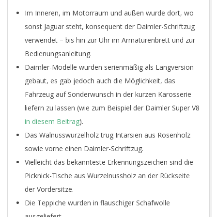
Im Inneren, im Motorraum und außen wurde dort, wo
sonst Jaguar steht, konsequent der Daimler-Schriftzug
verwendet – bis hin zur Uhr im Armaturenbrett und zur
Bedienungsanleitung.
Daimler-Modelle wurden serienmäßig als Langversion
gebaut, es gab jedoch auch die Möglichkeit, das
Fahrzeug auf Sonderwunsch in der kurzen Karosserie
liefern zu lassen (wie zum Beispiel der Daimler Super V8
in diesem Beitrag
).
Das Walnusswurzelholz trug Intarsien aus Rosenholz
sowie vorne einen Daimler-Schriftzug.
Vielleicht das bekannteste Erkennungszeichen sind die
Picknick-Tische aus Wurzelnussholz an der Rückseite
der Vordersitze.
Die Teppiche wurden in flauschiger Schafwolle
ausgeliefert.