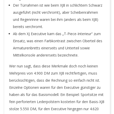
Der Türrahmen ist wie beim XJ8 in schlichtem Schwarz
ausgeführt (nicht verchromt), aber Scheibenrahmen
und Regenrinne waren bei ihm (anders als beim XJ8)
bereits verchromt.
Ab dem XJ Executive kam das „T-Piece-Interieur“ zum
Einsatz, was einen Farbkontrast zwischen Oberteil des
Armaturenbretts einerseits und Unterteil sowie
Mittelkonsole andererseits bezeichnete.
Wer nun sagt, dass diese Merkmale doch noch keinen
Mehrpreis von 4.900 DM zum XJ8 rechtfertigen, muss
berücksichtigen, dass die Rechnung so einfach nicht ist.
Einzelne Optionen waren für den Executive günstiger zu
haben als für das Basismodell. Ein Beispiel: Sportsitze mit
fein perforierten Lederpolstern kosteten für den Basis-XJ8
stolze 5.550 DM, für den Executive hingegen nur 4.620