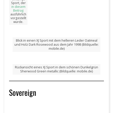
Sport, der
in diesem
Beitrag
ausführlich
vorgestellt
wurde.
Blick in einen XJ Sport mit dem helleren Leder Oatmeal
und Holz Dark Rosewood aus dem Jahr 1998 (Bildquelle:
mobile.de)
Rückansicht eines XJ Sport in dem schönen Dunkelgrün
Sherwood Green metallic (Bildquelle: mobile.de)
Sovereign