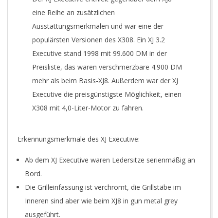
eine Reihe an zusätzlichen
Ausstattungsmerkmalen und war eine der
populärsten Versionen des X308. Ein XJ 3.2
Executive stand 1998 mit 99.600 DM in der
Preisliste, das waren verschmerzbare 4.900 DM
mehr als beim Basis-XJ8. Außerdem war der XJ
Executive die preisgünstigste Möglichkeit, einen
X308 mit 4,0-Liter-Motor zu fahren.
Erkennungsmerkmale des XJ Executive:
Ab dem XJ Executive waren Ledersitze serienmäßig an
Bord.
Die Grilleinfassung ist verchromt, die Grillstäbe im
Inneren sind aber wie beim XJ8 in gun metal grey
ausgeführt.