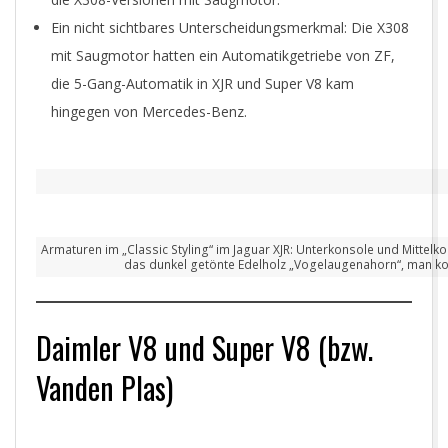
Ein nicht sichtbares Unterscheidungsmerkmal: Die X308
mit Saugmotor hatten ein Automatikgetriebe von ZF,
die 5-Gang-Automatik in XJR und Super V8 kam
hingegen von Mercedes-Benz.
Armaturen im „Classic Styling“ im Jaguar XJR: Unterkonsole und Mittel
das dunkel getönte Edelholz „Vogelaugenahorn“, man kon
Daimler V8 und Super V8 (bzw.
Vanden Plas)