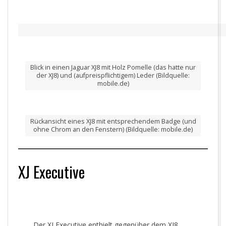
Blick in einen Jaguar XJ8 mit Holz Pomelle (das hatte nur
der XJ8) und (aufpreispflichtigem) Leder (Bildquelle:
mobile.de)
Rückansicht eines XJ8 mit entsprechendem Badge (und
ohne Chrom an den Fenstern) (Bildquelle: mobile.de)
XJ Executive
Der XJ Executive enthielt gegenüber dem XJ8