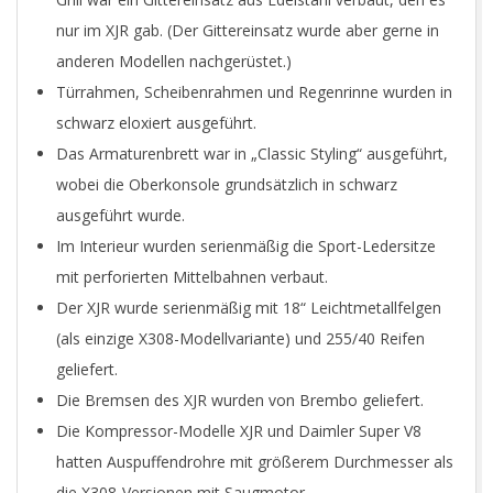
nur im XJR gab. (Der Gittereinsatz wurde aber gerne in
anderen Modellen nachgerüstet.)
Türrahmen, Scheibenrahmen und Regenrinne wurden in
schwarz eloxiert ausgeführt.
Das Armaturenbrett war in „Classic Styling“ ausgeführt,
wobei die Oberkonsole grundsätzlich in schwarz
ausgeführt wurde.
Im Interieur wurden serienmäßig die Sport-Ledersitze
mit perforierten Mittelbahnen verbaut.
Der XJR wurde serienmäßig mit 18“ Leichtmetallfelgen
(als einzige X308-Modellvariante) und 255/40 Reifen
geliefert.
Die Bremsen des XJR wurden von Brembo geliefert.
Die Kompressor-Modelle XJR und Daimler Super V8
hatten Auspuffendrohre mit größerem Durchmesser als
die X308-Versionen mit Saugmotor.