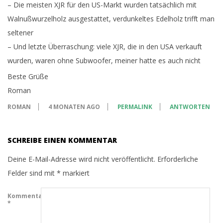
– Die meisten XJR für den US-Markt wurden tatsächlich mit
Walnußwurzelholz ausgestattet, verdunkeltes Edelholz trifft man
seltener
– Und letzte Überraschung: viele XJR, die in den USA verkauft
wurden, waren ohne Subwoofer, meiner hatte es auch nicht
Beste Grüße
Roman
ROMAN
4 MONATEN AGO
PERMALINK
ANTWORTEN
SCHREIBE EINEN KOMMENTAR
Deine E-Mail-Adresse wird nicht veröffentlicht.
Erforderliche
Felder sind mit
*
markiert
Kommentar
*