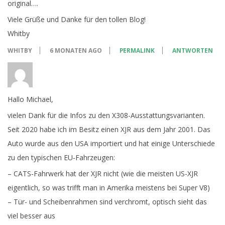
original….
Viele Grüße und Danke für den tollen Blog!
Whitby
WHITBY
6 MONATEN AGO
PERMALINK
ANTWORTEN
Hallo Michael,
vielen Dank für die Infos zu den X308-Ausstattungsvarianten.
Seit 2020 habe ich im Besitz einen XJR aus dem Jahr 2001. Das
Auto wurde aus den USA importiert und hat einige Unterschiede
zu den typischen EU-Fahrzeugen:
– CATS-Fahrwerk hat der XJR nicht (wie die meisten US-XJR
eigentlich, so was trifft man in Amerika meistens bei Super V8)
– Tür- und Scheibenrahmen sind verchromt, optisch sieht das
viel besser aus