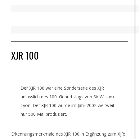
XJR 100
Der XJR 100 war eine Sonderserie des XJR
anlässlich des 100. Geburtstags von Sir William
Lyon. Der XJR 100 wurde im Jahr 2002 weltweit
nur 500 Mal produziert.
Erkennungsmerkmale des XJR 100 in Ergänzung zum XJR: