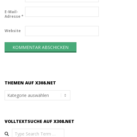
E-Mail-
Adresse
*
Website
THEMEN AUF X308.NET
Themen
auf
x308.net
VOLLTEXTSUCHE AUF X308.NET
Search