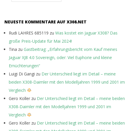
NEUESTE KOMMENTARE AUF X308.NET
Rudi LAHRES 685119
zu
Was kostet ein Jaguar X308? Das
große Preis-Update für Mai 2024!
Tina
zu
Gastbeitrag: „Erfahrungsbericht vom Kauf meines
Jaguar XJ8 4.0 Sovereign, oder: Viel Euphorie und kleine
Ernüchterungen“
Luigi Di Gangi
zu
Der Unterschied liegt im Detail – meine
beiden X308-Daimler mit den Modelljahren 1999 und 2001 im
Vergleich
Gero Koller
zu
Der Unterschied liegt im Detail – meine beiden
X308-Daimler mit den Modelljahren 1999 und 2001 im
Vergleich
Gero Koller
zu
Der Unterschied liegt im Detail – meine beiden