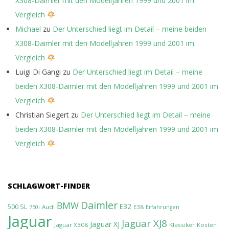
X308-Daimler mit den Modelljahren 1999 und 2001 im
Vergleich
Michael
zu
Der Unterschied liegt im Detail – meine beiden
X308-Daimler mit den Modelljahren 1999 und 2001 im
Vergleich
Luigi Di Gangi
zu
Der Unterschied liegt im Detail – meine
beiden X308-Daimler mit den Modelljahren 1999 und 2001 im
Vergleich
Christian Siegert
zu
Der Unterschied liegt im Detail – meine
beiden X308-Daimler mit den Modelljahren 1999 und 2001 im
Vergleich
SCHLAGWORT-FINDER
Daimler
BMW
E32
500 SL
Audi
E38
750i
Erfahrungen
Jaguar
Jaguar XJ8
Jaguar XJ
Jaguar X308
Klassiker
Kosten