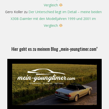
Vergleich
Gero Koller
zu
Der Unterschied liegt im Detail – meine beiden
X308-Daimler mit den Modelljahren 1999 und 2001 im
Vergleich
Hier geht es zu meinem Blog „mein-youngtimer.com“