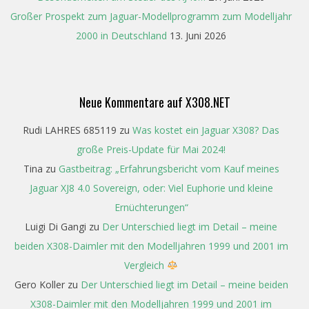
Großer Prospekt zum Jaguar-Modellprogramm zum Modelljahr
2000 in Deutschland
13. Juni 2026
Neue Kommentare auf X308.NET
Rudi LAHRES 685119
zu
Was kostet ein Jaguar X308? Das
große Preis-Update für Mai 2024!
Tina
zu
Gastbeitrag: „Erfahrungsbericht vom Kauf meines
Jaguar XJ8 4.0 Sovereign, oder: Viel Euphorie und kleine
Ernüchterungen“
Luigi Di Gangi
zu
Der Unterschied liegt im Detail – meine
beiden X308-Daimler mit den Modelljahren 1999 und 2001 im
Vergleich
Gero Koller
zu
Der Unterschied liegt im Detail – meine beiden
X308-Daimler mit den Modelljahren 1999 und 2001 im