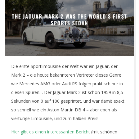
E
T
Die erste Sportlimousine der Welt war ein Jaguar, der
Mark 2 – die heute bekannteren Vertreter dieses Genre
wie Mercedes AMG oder Audi RS folgen praktisch nur in
diesen Spuren… Der Jaguar Mark 2 ist schon 1959 in 8,5
Sekunden von 0 auf 100 gesprintet, und war damit exakt
so schnell wie ein Aston Martin DB 4 – aber eben als
viertürige Limousine, und zum halben Preis!
Hier gibt es einen interessanten Bericht
(mit schönen