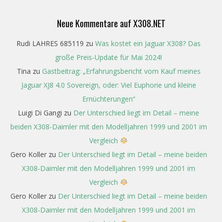
Neue Kommentare auf X308.NET
Rudi LAHRES 685119
zu
Was kostet ein Jaguar X308? Das
große Preis-Update für Mai 2024!
Tina
zu
Gastbeitrag: „Erfahrungsbericht vom Kauf meines
Jaguar XJ8 4.0 Sovereign, oder: Viel Euphorie und kleine
Ernüchterungen“
Luigi Di Gangi
zu
Der Unterschied liegt im Detail – meine
beiden X308-Daimler mit den Modelljahren 1999 und 2001 im
Vergleich
Gero Koller
zu
Der Unterschied liegt im Detail – meine beiden
X308-Daimler mit den Modelljahren 1999 und 2001 im
Vergleich
Gero Koller
zu
Der Unterschied liegt im Detail – meine beiden
X308-Daimler mit den Modelljahren 1999 und 2001 im