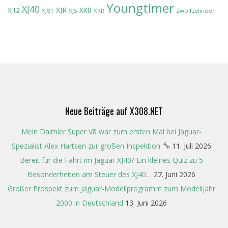
Youngtimer
XJ40
XJR
XK8
XJ12
XJ81
XJS
XKR
Zwölfzylinder
Neue Beiträge auf X308.NET
Mein Daimler Super V8 war zum ersten Mal bei Jaguar-
Spezialist Alex Hartsen zur großen Inspektion
11. Juli 2026
Bereit für die Fahrt im Jaguar XJ40? Ein kleines Quiz zu 5
Besonderheiten am Steuer des XJ40…
27. Juni 2026
Großer Prospekt zum Jaguar-Modellprogramm zum Modelljahr
2000 in Deutschland
13. Juni 2026