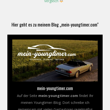
Vergleich
Hier geht es zu meinem Blog „mein-youngtimer.com“
mein-youngtimer.com
Auf der Seite
mein-youngtimer.com
findet Ihr
meinen Youngtimer-Blog. Dort schreibe ich
gemeinsam mit vielen Gastautoren regelmäßig