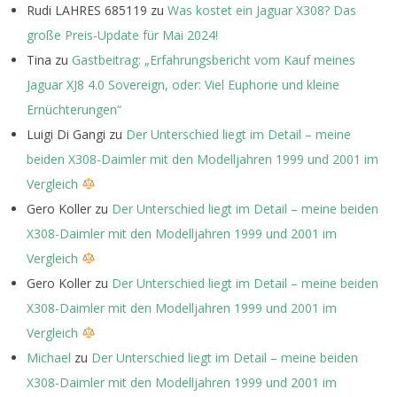
Rudi LAHRES 685119
zu
Was kostet ein Jaguar X308? Das
große Preis-Update für Mai 2024!
Tina
zu
Gastbeitrag: „Erfahrungsbericht vom Kauf meines
Jaguar XJ8 4.0 Sovereign, oder: Viel Euphorie und kleine
Ernüchterungen“
Luigi Di Gangi
zu
Der Unterschied liegt im Detail – meine
beiden X308-Daimler mit den Modelljahren 1999 und 2001 im
Vergleich
Gero Koller
zu
Der Unterschied liegt im Detail – meine beiden
X308-Daimler mit den Modelljahren 1999 und 2001 im
Vergleich
Gero Koller
zu
Der Unterschied liegt im Detail – meine beiden
X308-Daimler mit den Modelljahren 1999 und 2001 im
Vergleich
Michael
zu
Der Unterschied liegt im Detail – meine beiden
X308-Daimler mit den Modelljahren 1999 und 2001 im