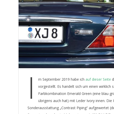
E
T
I
m September 2019 habe ich
auf dieser Seite
d
vorgestellt. Es handelt sich um einen wirklich
Farbkombination Emerald Green (eine blau-grü
übrigens auch hat) mit Leder Ivory innen. Die
Sonderausstattung „Contrast Piping“ aufgewertet (de