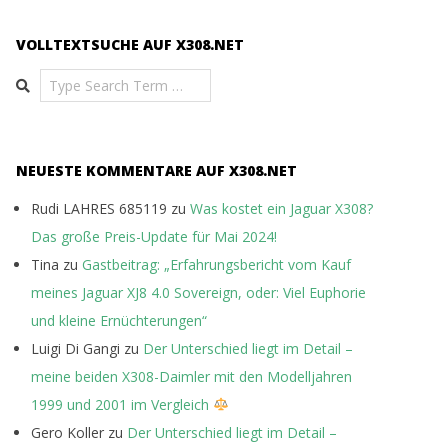
VOLLTEXTSUCHE AUF X308.NET
Search
NEUESTE KOMMENTARE AUF X308.NET
Rudi LAHRES 685119
zu
Was kostet ein Jaguar X308?
Das große Preis-Update für Mai 2024!
Tina
zu
Gastbeitrag: „Erfahrungsbericht vom Kauf
meines Jaguar XJ8 4.0 Sovereign, oder: Viel Euphorie
und kleine Ernüchterungen“
Luigi Di Gangi
zu
Der Unterschied liegt im Detail –
meine beiden X308-Daimler mit den Modelljahren
1999 und 2001 im Vergleich
Gero Koller
zu
Der Unterschied liegt im Detail –