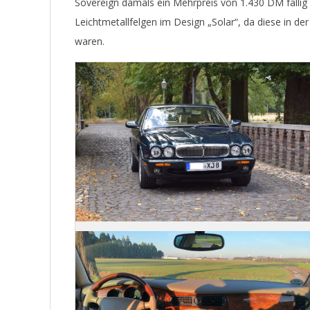
Sovereign damals ein Mehrpreis von 1.430 DM fällig
Leichtmetallfelgen im Design „Solar“, da diese in d
waren.