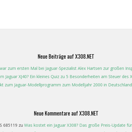
Neue Beiträge auf X308.NET
ar zum ersten Mal bei Jaguar-Spezialist Alex Hartsen zur großen In
t im Jaguar XJ40? Ein kleines Quiz zu 5 Besonderheiten am Steuer des 
kt zum Jaguar-Modellprogramm zum Modelljahr 2000 in Deutschland
Neue Kommentare auf X308.NET
S 685119
zu
Was kostet ein Jaguar X308? Das große Preis-Update für