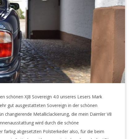
en schönen XJ8 Sovereign 4.0 unseres Lesers Mark
 sehr gut ausgestatteten Sovereign in der schönen
n changierende Metalliclackierung, die mein Daimler V8
 Innenausstattung wird durch die schöne
r farbig abgesetzten Polsterkeder also, für die beim