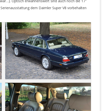
 war…). Optisch erwähnenswert sind auch noch die 17″
er Serienausstattung dem Daimler Super V8 vorbehalten