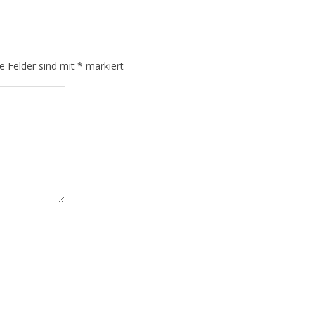
he Felder sind mit
*
markiert