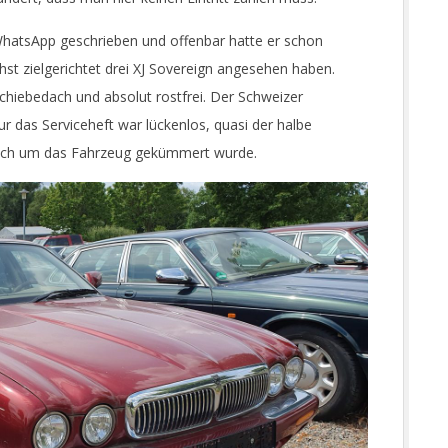
WhatsApp geschrieben und offenbar hatte er schon
st zielgerichtet drei XJ Sovereign angesehen haben.
 Schiebedach und absolut rostfrei. Der Schweizer
r das Serviceheft war lückenlos, quasi der halbe
 sich um das Fahrzeug gekümmert wurde.