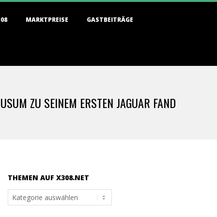
308
MARKTPREISE
GASTBEITRÄGE
HUSUM ZU SEINEM ERSTEN JAGUAR FAND
THEMEN AUF X308.NET
Themen
auf
x308.net