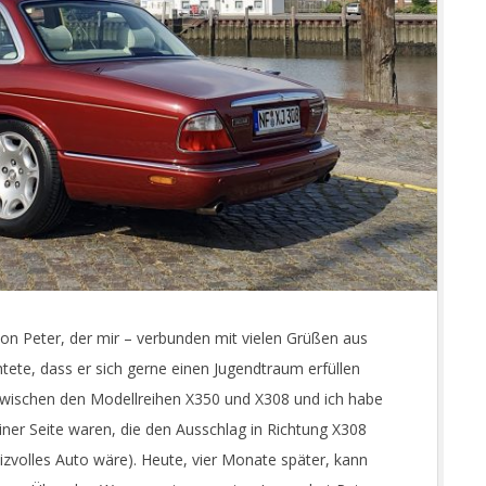
on Peter, der mir – verbunden mit vielen Grüßen aus
te, dass er sich gerne einen Jugendtraum erfüllen
zwischen den Modellreihen X350 und X308 und ich habe
einer Seite waren, die den Ausschlag in Richtung X308
izvolles Auto wäre). Heute, vier Monate später, kann