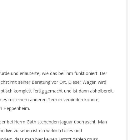
ürde und erläuterte, wie das bei ihm funktioniert: Der
hst mit seiner Beratung vor Ort. Dieser Wagen wird
tisch komplett fertig gemacht und ist dann abholbereit.
ch es mit einem anderen Termin verbinden konnte,
ch Heppenheim.
 der bei Herrn Gath stehenden Jaguar überrascht. Man
n live zu sehen ist ein wirklich tolles und
ndert, dass man hier keinen Eintritt zahlen muss.