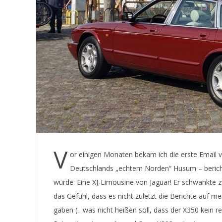
E
T
V
or einigen Monaten bekam ich die erste Email v
Deutschlands „echtem Norden“ Husum – berichte
würde: Eine XJ-Limousine von Jaguar! Er schwankte 
das Gefühl, dass es nicht zuletzt die Berichte auf m
gaben (…was nicht heißen soll, dass der X350 kein re