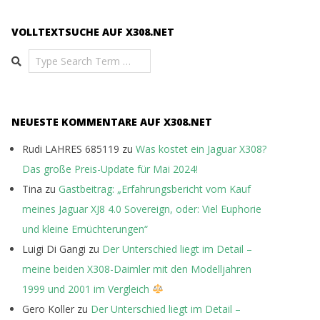
VOLLTEXTSUCHE AUF X308.NET
Search
NEUESTE KOMMENTARE AUF X308.NET
Rudi LAHRES 685119
zu
Was kostet ein Jaguar X308?
Das große Preis-Update für Mai 2024!
Tina
zu
Gastbeitrag: „Erfahrungsbericht vom Kauf
meines Jaguar XJ8 4.0 Sovereign, oder: Viel Euphorie
und kleine Ernüchterungen“
Luigi Di Gangi
zu
Der Unterschied liegt im Detail –
meine beiden X308-Daimler mit den Modelljahren
1999 und 2001 im Vergleich
Gero Koller
zu
Der Unterschied liegt im Detail –