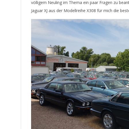
völligem Neuling im Thema ein paar Fragen zu beant
Jaguar XJ aus der Modellreihe X308 für mich die bes