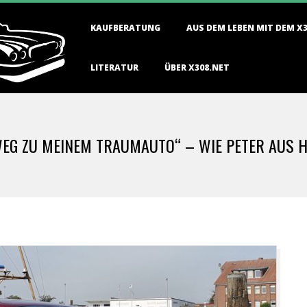
Primary
KAUFBERATUNG
AUS DEM LEBEN MIT DEM X
Navigation
Menu
LITERATUR
ÜBER X308.NET
WEG ZU MEINEM TRAUMAUTO“ – WIE PETER AUS 