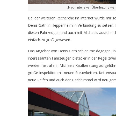
„Nach intensiver Überlegung war i
Bei der weiteren Recherche im Internet wurde mir sch
Denis Gath in Heppenheim in Verbindung zu setzen. 
diesen Fahrzeugen und auch mit Michaels ausführlich
einfach zu groß gewesen.
Das Angebot
von Denis Gath schien mir dagegen ü
interessanten Fahrzeugen bietet er in der Regel zwei
werden fast alle in Michaels Kaufberatung aufgeführt
g
roße Inspektion mit neuen Steuerketten,
Kettenspa
neue Reifen und auch der D
achhimmel wird neu gem