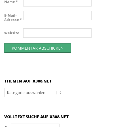
Name
*
E-Mail-
Adresse
*
Website
THEMEN AUF X308.NET
Themen
auf
x308.net
VOLLTEXTSUCHE AUF X308.NET
Search