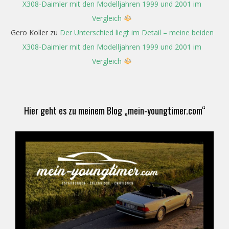
X308-Daimler mit den Modelljahren 1999 und 2001 im
Vergleich
Gero Koller
zu
Der Unterschied liegt im Detail – meine beiden
X308-Daimler mit den Modelljahren 1999 und 2001 im
Vergleich
Hier geht es zu meinem Blog „mein-youngtimer.com“