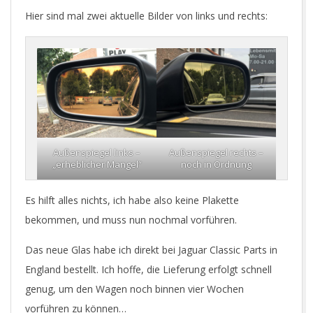
Hier sind mal zwei aktuelle Bilder von links und rechts:
Außenspiegel links –
Außenspiegel rechts –
„erheblicher Mangel“
noch in Ordnung
Es hilft alles nichts, ich habe also keine Plakette
bekommen, und muss nun nochmal vorführen.
Das neue Glas habe ich direkt bei Jaguar Classic Parts in
England bestellt. Ich hoffe, die Lieferung erfolgt schnell
genug, um den Wagen noch binnen vier Wochen
vorführen zu können…