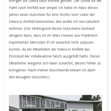
morgen zur Dekra nach Krefeld geführt. Der Grund für die
Fahrt nach Krefeld war simpel: Ich hatte im März dieses
Jahres einen Gutschein für eine HU/AU vom Leiter der
Dekra in Krefeld bekommen; den wollte ich nun natürlich
einlösen. (Der Hintergrund dieses Gutscheins bestand
übrigens darin, dass ich im März meinen aus Frankreich
importierten Mercedes R129 zunächst nicht zulassen
konnte, da ein Mitarbeiter der Dekra in Krefeld das
Protokoll der Vollabnahme falsch ausgefüllt hatte. Dieser
Mitarbeiter weigerte sich dann zunächst, diesen Fehler zu
korrigieren. Nach meiner Beschwerde bekam ich dann
den besagten Gutschein.)