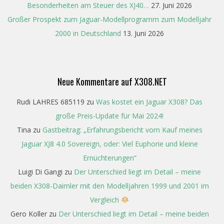
Besonderheiten am Steuer des XJ40…
27. Juni 2026
Großer Prospekt zum Jaguar-Modellprogramm zum Modelljahr
2000 in Deutschland
13. Juni 2026
Neue Kommentare auf X308.NET
Rudi LAHRES 685119
zu
Was kostet ein Jaguar X308? Das
große Preis-Update für Mai 2024!
Tina
zu
Gastbeitrag: „Erfahrungsbericht vom Kauf meines
Jaguar XJ8 4.0 Sovereign, oder: Viel Euphorie und kleine
Ernüchterungen“
Luigi Di Gangi
zu
Der Unterschied liegt im Detail – meine
beiden X308-Daimler mit den Modelljahren 1999 und 2001 im
Vergleich
Gero Koller
zu
Der Unterschied liegt im Detail – meine beiden