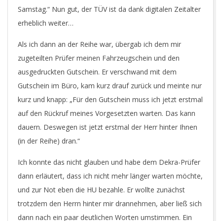
Samstag.“ Nun gut, der TÜV ist da dank digitalen Zeitalter
erheblich weiter…
Als ich dann an der Reihe war, übergab ich dem mir
zugeteilten Prüfer meinen Fahrzeugschein und den
ausgedruckten Gutschein. Er verschwand mit dem
Gutschein im Büro, kam kurz drauf zurück und meinte nur
kurz und knapp: „Für den Gutschein muss ich jetzt erstmal
auf den Rückruf meines Vorgesetzten warten. Das kann
dauern. Deswegen ist jetzt erstmal der Herr hinter Ihnen
(in der Reihe) dran.“
Ich konnte das nicht glauben und habe dem Dekra-Prüfer
dann erläutert, dass ich nicht mehr länger warten möchte,
und zur Not eben die HU bezahle. Er wollte zunächst
trotzdem den Herrn hinter mir drannehmen, aber ließ sich
dann nach ein paar deutlichen Worten umstimmen. Ein