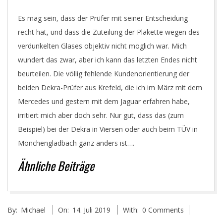
Es mag sein, dass der Prüfer mit seiner Entscheidung
recht hat, und dass die Zuteilung der Plakette wegen des
verdunkelten Glases objektiv nicht möglich war. Mich
wundert das zwar, aber ich kann das letzten Endes nicht
beurteilen. Die völlig fehlende Kundenorientierung der
beiden Dekra-Prüfer aus Krefeld, die ich im März mit dem
Mercedes und gestern mit dem Jaguar erfahren habe,
irritiert mich aber doch sehr. Nur gut, dass das (zum
Beispiel) bei der Dekra in Viersen oder auch beim TÜV in
Mönchengladbach ganz anders ist….
Ähnliche Beiträge
2019-
By:
Michael
On:
14. Juli 2019
With:
0 Comments
07-