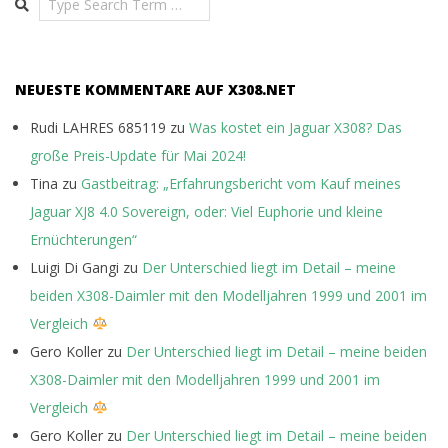
NEUESTE KOMMENTARE AUF X308.NET
Rudi LAHRES 685119
zu
Was kostet ein Jaguar X308? Das
große Preis-Update für Mai 2024!
Tina
zu
Gastbeitrag: „Erfahrungsbericht vom Kauf meines
Jaguar XJ8 4.0 Sovereign, oder: Viel Euphorie und kleine
Ernüchterungen“
Luigi Di Gangi
zu
Der Unterschied liegt im Detail – meine
beiden X308-Daimler mit den Modelljahren 1999 und 2001 im
Vergleich
Gero Koller
zu
Der Unterschied liegt im Detail – meine beiden
X308-Daimler mit den Modelljahren 1999 und 2001 im
Vergleich
Gero Koller
zu
Der Unterschied liegt im Detail – meine beiden