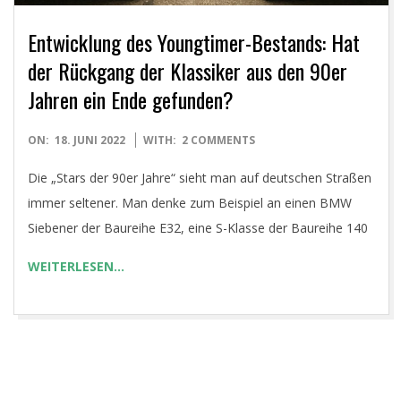
Entwicklung des Youngtimer-Bestands: Hat
der Rückgang der Klassiker aus den 90er
Jahren ein Ende gefunden?
2022-
ON:
18. JUNI 2022
WITH:
2 COMMENTS
06-
Die „Stars der 90er Jahre“ sieht man auf deutschen Straßen
18
immer seltener. Man denke zum Beispiel an einen BMW
Siebener der Baureihe E32, eine S-Klasse der Baureihe 140
WEITERLESEN…