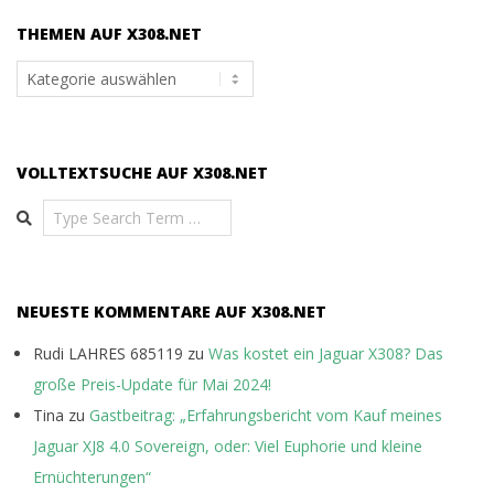
THEMEN AUF X308.NET
Themen
auf
x308.net
VOLLTEXTSUCHE AUF X308.NET
Search
NEUESTE KOMMENTARE AUF X308.NET
Rudi LAHRES 685119
zu
Was kostet ein Jaguar X308? Das
große Preis-Update für Mai 2024!
Tina
zu
Gastbeitrag: „Erfahrungsbericht vom Kauf meines
Jaguar XJ8 4.0 Sovereign, oder: Viel Euphorie und kleine
Ernüchterungen“