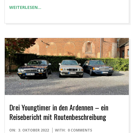
WEITERLESEN…
Drei Youngtimer in den Ardennen – ein
Reisebericht mit Routenbeschreibung
2022-
ON:
3. OKTOBER 2022
WITH:
0 COMMENTS