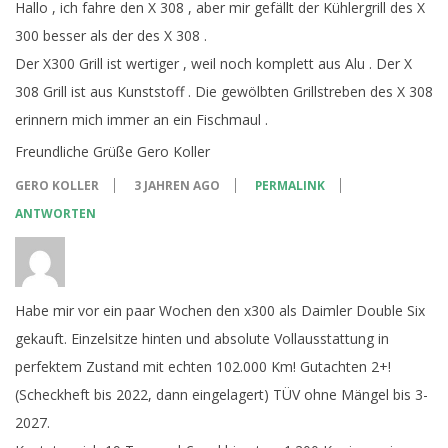
Hallo , ich fahre den X 308 , aber mir gefällt der Kühlergrill des X
300 besser als der des X 308 .
Der X300 Grill ist wertiger , weil noch komplett aus Alu . Der X
308 Grill ist aus Kunststoff . Die gewölbten Grillstreben des X 308
erinnern mich immer an ein Fischmaul .
Freundliche Grüße Gero Koller
GERO KOLLER
3 JAHREN AGO
PERMALINK
ANTWORTEN
Habe mir vor ein paar Wochen den x300 als Daimler Double Six
gekauft. Einzelsitze hinten und absolute Vollausstattung in
perfektem Zustand mit echten 102.000 Km! Gutachten 2+!
(Scheckheft bis 2022, dann eingelagert) TÜV ohne Mängel bis 3-
2027.