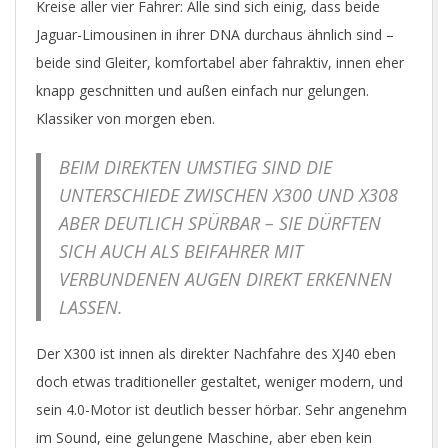
Kreise aller vier Fahrer: Alle sind sich einig, dass beide
Jaguar-Limousinen in ihrer DNA durchaus ähnlich sind –
beide sind Gleiter, komfortabel aber fahraktiv, innen eher
knapp geschnitten und außen einfach nur gelungen.
Klassiker von morgen eben.
BEIM DIREKTEN UMSTIEG SIND DIE
UNTERSCHIEDE ZWISCHEN X300 UND X308
ABER DEUTLICH SPÜRBAR – SIE DÜRFTEN
SICH AUCH ALS BEIFAHRER MIT
VERBUNDENEN AUGEN DIREKT ERKENNEN
LASSEN.
Der X300 ist innen als direkter Nachfahre des XJ40 eben
doch etwas traditioneller gestaltet, weniger modern, und
sein 4.0-Motor ist deutlich besser hörbar. Sehr angenehm
im Sound, eine gelungene Maschine, aber eben kein