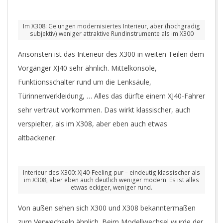
Im X308: Gelungen modernisiertes Interieur, aber (hochgradig
subjektiv) weniger attraktive Rundinstrumente als im X300
Ansonsten ist das Interieur des X300 in weiten Teilen dem
Vorgänger XJ40 sehr ähnlich. Mittelkonsole,
Funktionsschalter rund um die Lenksäule,
Türinnenverkleidung, … Alles das dürfte einem XJ40-Fahrer
sehr vertraut vorkommen. Das wirkt klassischer, auch
verspielter, als im X308, aber eben auch etwas
altbackener.
Interieur des X300: XJ40-Feeling pur – eindeutig klassischer als
im X308, aber eben auch deutlich weniger modern. Es ist alles
etwas eckiger, weniger rund.
Von außen sehen sich X300 und X308 bekanntermaßen
zum Verwechseln ähnlich. Beim Modellwechsel wurde der