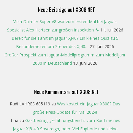
Neue Beiträge auf X308.NET
Mein Daimler Super V8 war zum ersten Mal bei Jaguar-
Spezialist Alex Hartsen zur großen Inspektion 🔧
11. Juli 2026
Bereit für die Fahrt im Jaguar XJ40? Ein kleines Quiz zu 5
Besonderheiten am Steuer des XJ40…
27. Juni 2026
Großer Prospekt zum Jaguar-Modellprogramm zum Modelljahr
2000 in Deutschland
13. Juni 2026
Neue Kommentare auf X308.NET
Rudi LAHRES 685119
zu
Was kostet ein Jaguar X308? Das
große Preis-Update für Mai 2024!
Tina
zu
Gastbeitrag: „Erfahrungsbericht vom Kauf meines
Jaguar XJ8 4.0 Sovereign, oder: Viel Euphorie und kleine