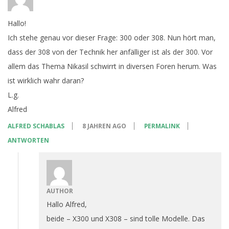
Hallo!
Ich stehe genau vor dieser Frage: 300 oder 308. Nun hört man,
dass der 308 von der Technik her anfälliger ist als der 300. Vor
allem das Thema Nikasil schwirrt in diversen Foren herum. Was
ist wirklich wahr daran?
L.g.
Alfred
ALFRED SCHABLAS
8 JAHREN AGO
PERMALINK
ANTWORTEN
AUTHOR
Hallo Alfred,
beide – X300 und X308 – sind tolle Modelle. Das