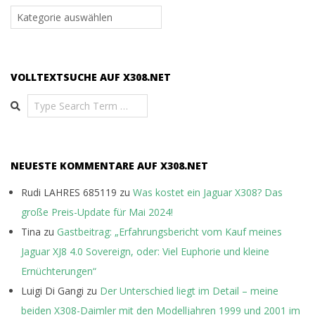
Themen
auf
x308.net
VOLLTEXTSUCHE AUF X308.NET
Search
NEUESTE KOMMENTARE AUF X308.NET
Rudi LAHRES 685119
zu
Was kostet ein Jaguar X308? Das
große Preis-Update für Mai 2024!
Tina
zu
Gastbeitrag: „Erfahrungsbericht vom Kauf meines
Jaguar XJ8 4.0 Sovereign, oder: Viel Euphorie und kleine
Ernüchterungen“
Luigi Di Gangi
zu
Der Unterschied liegt im Detail – meine
beiden X308-Daimler mit den Modelljahren 1999 und 2001 im