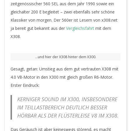
zeitgenössischer 560 SEL aus dem Jahr 1990 sowie ein
gleichalter 200 E begleitet – zwei ebenfalls sehr schöne
Klassiker von morgen. Der 560er ist Lesern von x308.net
ja bereit gut bekannt aus der
Vergleichsfahrt
mit dem
X308.
…und hier der X308 hinter dem X300.
Gesagt, getan: Umstieg aus dem gut vertrauten X308 mit
4.0 V8-Motor in den X300 mit gleich großen R6-Motor.
Erster Eindruck:
KERNIGER SOUND IM X300, INSBESONDERE
IM TEILLASTBEREICH DEUTLICH BESSER
HÖRBAR ALS DER FLÜSTERLEISE V8 IM X308.
Das Geräusch ist aber keineswegs störend, es macht