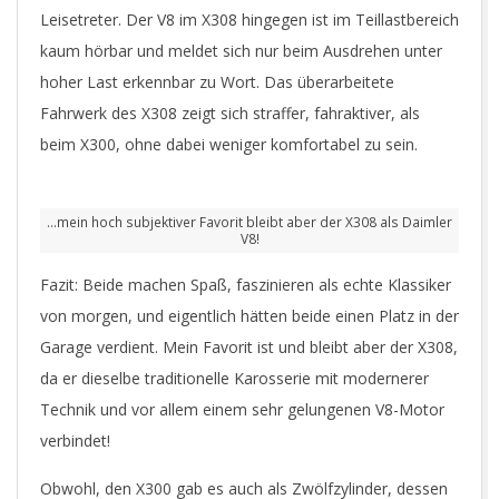
Leisetreter. Der V8 im X308 hingegen ist im Teillastbereich
kaum hörbar und meldet sich nur beim Ausdrehen unter
hoher Last erkennbar zu Wort. Das überarbeitete
Fahrwerk des X308 zeigt sich straffer, fahraktiver, als
beim X300, ohne dabei weniger komfortabel zu sein.
…mein hoch subjektiver Favorit bleibt aber der X308 als Daimler
V8!
Fazit: Beide machen Spaß, faszinieren als echte Klassiker
von morgen, und eigentlich hätten beide einen Platz in der
Garage verdient. Mein Favorit ist und bleibt aber der X308,
da er dieselbe traditionelle Karosserie mit modernerer
Technik und vor allem einem sehr gelungenen V8-Motor
verbindet!
Obwohl, den X300 gab es auch als Zwölfzylinder, dessen