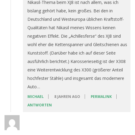
Nikasil-Thema beim XJ8 ist nach allem, was ich
bislang gehört habe, kein großes. Bei den in
Deutschland und Westeuropa üblichen Kraftstoff-
Qualitäten hat Nikasil meines Wissens keinen
negativen Effekt. Die „Achillesferse“ des XJ8 sind
wohl eher die Kettenspanner und Gleitschienen aus
Kunststoff. (Darüber habe ich auf dieser Seite
ausführlich berichtet.) Karosserieseitig ist der X308
eine Weiterentwicklung des X300 (größerer Anteil
hochfester Stähle) und insgesamt das modernere
Auto…
MICHAEL
8 JAHREN AGO
PERMALINK
ANTWORTEN