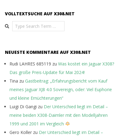
VOLLTEXTSUCHE AUF X308.NET
Search
NEUESTE KOMMENTARE AUF X308.NET
Rudi LAHRES 685119
zu
Was kostet ein Jaguar X308?
Das große Preis-Update für Mai 2024!
Tina
zu
Gastbeitrag: „Erfahrungsbericht vom Kauf
meines Jaguar XJ8 4.0 Sovereign, oder: Viel Euphorie
und kleine Ernüchterungen“
Luigi Di Gangi
zu
Der Unterschied liegt im Detail –
meine beiden X308-Daimler mit den Modelljahren
1999 und 2001 im Vergleich
Gero Koller
zu
Der Unterschied liegt im Detail –