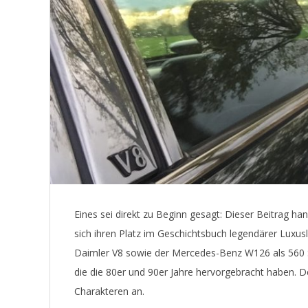
E
T
Eines sei direkt zu Beginn gesagt: Dieser Beitrag h
sich ihren Platz im Geschichtsbuch legendärer Luxus
Daimler V8 sowie der Mercedes-Benz W126 als 560 S
die die 80er und 90er Jahre hervorgebracht haben. De
Charakteren an.