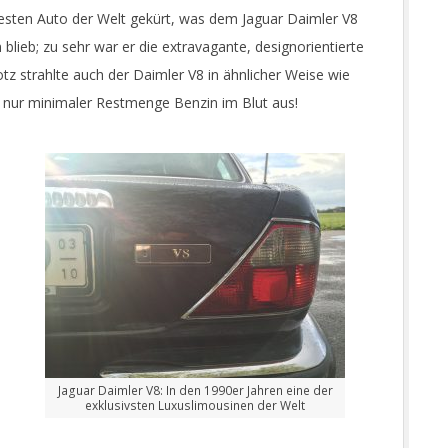
ten Auto der Welt gekürt, was dem Jaguar Daimler V8
lieb; zu sehr war er die extravagante, designorientierte
tz strahlte auch der Daimler V8 in ähnlicher Weise wie
h nur minimaler Restmenge Benzin im Blut aus!
Jaguar Daimler V8: In den 1990er Jahren eine der
exklusivsten Luxuslimousinen der Welt