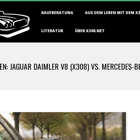
Primary
KAUFBERATUNG
AUS DEM LEBEN MIT DEM X
Navigation
Menu
LITERATUR
ÜBER X308.NET
EN: JAGUAR DAIMLER V8 (X308) VS. MERCEDES-BE