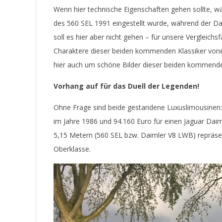
Wenn hier technische Eigenschaften gehen sollte, wäre
des 560 SEL 1991 eingestellt wurde, während der Dai
soll es hier aber nicht gehen – für unsere Vergleichsf
Charaktere dieser beiden kommenden Klassiker vonein
hier auch um schöne Bilder dieser beiden kommende
Vorhang auf für das Duell der Legenden!
Ohne Frage sind beide gestandene Luxuslimousinen:
im Jahre 1986 und 94.160 Euro für einen Jaguar Dai
5,15 Metern (560 SEL bzw. Daimler V8 LWB) repräsent
Oberklasse.