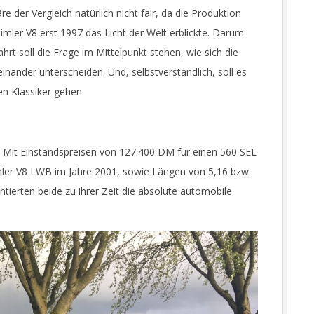
 der Vergleich natürlich nicht fair, da die Produktion
mler V8 erst 1997 das Licht der Welt erblickte. Darum
ahrt soll die Frage im Mittelpunkt stehen, wie sich die
ander unterscheiden. Und, selbstverständlich, soll es
n Klassiker gehen.
 Mit Einstandspreisen von 127.400 DM für einen 560 SEL
mler V8 LWB im Jahre 2001, sowie Längen von 5,16 bzw.
ierten beide zu ihrer Zeit die absolute automobile