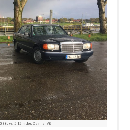
0 SEL vs. 5,15m des Daimler V8