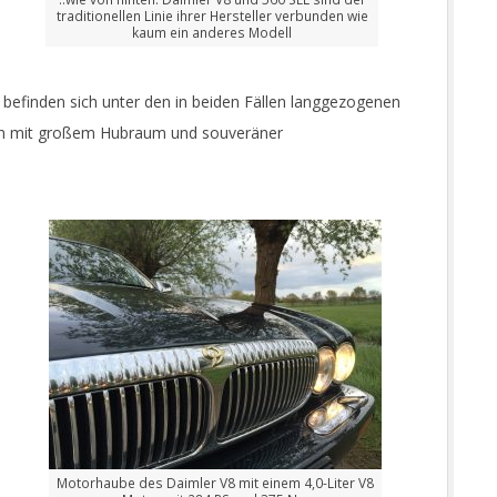
traditionellen Linie ihrer Hersteller verbunden wie
kaum ein anderes Modell
 befinden sich unter den in beiden Fällen langgezogenen
 mit großem Hubraum und souveräner
Motorhaube des Daimler V8 mit einem 4,0-Liter V8