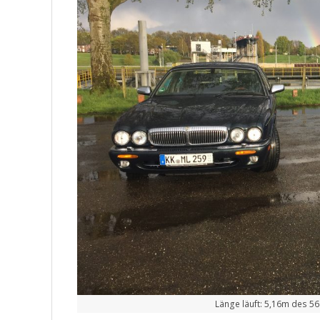
Länge läuft: 5,16m des 56