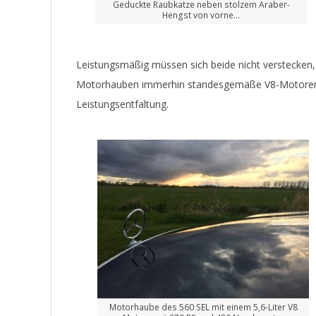
Geduckte Raubkatze neben stolzem Araber-
Hengst von vorne…
Leistungsmäßig müssen sich beide nicht verstecken,
Motorhauben immerhin standesgemäße V8-Motoren
Leistungsentfaltung.
Motorhaube des 560 SEL mit einem 5,6-Liter V8