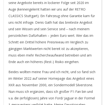
seine Angebote bereits in lockerer Folge seit 2020 im
Auge (kennengelernt hatten wir uns auf der RETRO
CLASSICS Stuttgart). Ein Fahrzeug ohne Garantie kam für
uns nicht infrage. Denis Gath hat das breiteste Angebot
und sein Wissen und sein Service sind – nach meinem
persönlichen Dafürhalten – jeden Euro wert. Wer das im
Schnitt ein Drittel höhere Preisniveau im Vergleich zu
gängigen Marktwerten nicht bereit ist zu akzeptieren,
muss eben mehr Rechercheaufwand betreiben und am
Ende auch ein höheres (Rest-) Risiko eingehen.
Beides wollten meine Frau und ich nicht, und so fand sich
im Winter 2022 auf seiner Homepage das Angebot eines
XKR aus November 2000, ein Sondermodell Silverstone.
Nun muss ich ergänzen, dass ich großer F1-Fan bin und
v.a. die (erfolglosen) Jahre von Ford/ Jaguar in der Formel
1 genauestens verfolgt hatte. Meine Devotionalien-