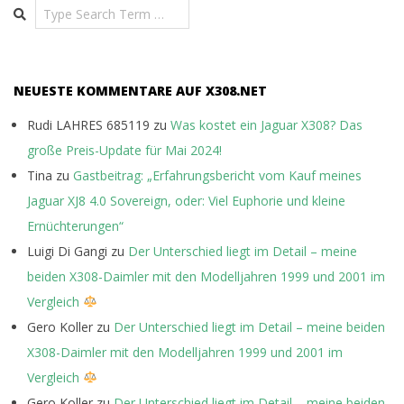
Search
NEUESTE KOMMENTARE AUF X308.NET
Rudi LAHRES 685119
zu
Was kostet ein Jaguar X308? Das
große Preis-Update für Mai 2024!
Tina
zu
Gastbeitrag: „Erfahrungsbericht vom Kauf meines
Jaguar XJ8 4.0 Sovereign, oder: Viel Euphorie und kleine
Ernüchterungen“
Luigi Di Gangi
zu
Der Unterschied liegt im Detail – meine
beiden X308-Daimler mit den Modelljahren 1999 und 2001 im
Vergleich
Gero Koller
zu
Der Unterschied liegt im Detail – meine beiden
X308-Daimler mit den Modelljahren 1999 und 2001 im
Vergleich
Gero Koller
zu
Der Unterschied liegt im Detail – meine beiden