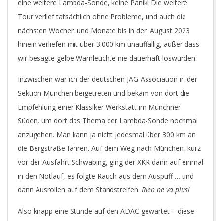
eine weitere Lambda-Sonde, keine Panik! Die weitere
Tour verlief tatsächlich ohne Probleme, und auch die
nächsten Wochen und Monate bis in den August 2023
hinein verliefen mit über 3.000 km unauffällig, außer dass
wir besagte gelbe Warnleuchte nie dauerhaft loswurden.
Inzwischen war ich der deutschen JAG-Association in der
Sektion München beigetreten und bekam von dort die
Empfehlung einer Klassiker Werkstatt im Münchner
Süden, um dort das Thema der Lambda-Sonde nochmal
anzugehen. Man kann ja nicht jedesmal über 300 km an
die Bergstraße fahren. Auf dem Weg nach München, kurz
vor der Ausfahrt Schwabing, ging der XKR dann auf einmal
in den Notlauf, es folgte Rauch aus dem Auspuff … und
dann Ausrollen auf dem Standstreifen.
Rien ne va plus!
Also knapp eine Stunde auf den ADAC gewartet – diese