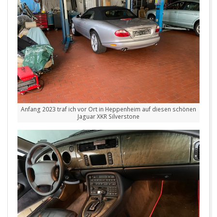
Anfang 2023 traf ich vor Ort in Heppenheim auf diesen schönen
Jaguar XKR Silverstone