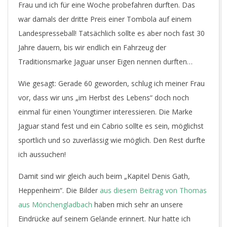
Frau und ich für eine Woche probefahren durften. Das
war damals der dritte Preis einer Tombola auf einem
Landespresseball! Tatsächlich sollte es aber noch fast 30
Jahre dauern, bis wir endlich ein Fahrzeug der
Traditionsmarke Jaguar unser Eigen nennen durften…
Wie gesagt: Gerade 60 geworden, schlug ich meiner Frau
vor, dass wir uns „im Herbst des Lebens“ doch noch
einmal für einen Youngtimer interessieren. Die Marke
Jaguar stand fest und ein Cabrio sollte es sein, möglichst
sportlich und so zuverlässig wie möglich. Den Rest durfte
ich aussuchen!
Damit sind wir gleich auch beim „Kapitel Denis Gath,
Heppenheim“. Die Bilder
aus diesem Beitrag von Thomas
aus Mönchengladbach
haben mich sehr an unsere
Eindrücke auf seinem Gelände erinnert. Nur hatte ich