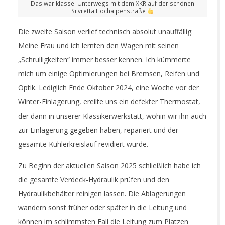
Das war klasse: Unterwegs mit dem XKR auf der schönen
Silvretta Hochalpenstraße
Die zweite Saison verlief technisch absolut unauffällig:
Meine Frau und ich lernten den Wagen mit seinen
„Schrulligkeiten“ immer besser kennen. Ich kümmerte
mich um einige Optimierungen bei Bremsen, Reifen und
Optik. Lediglich Ende Oktober 2024, eine Woche vor der
Winter-Einlagerung, ereilte uns ein defekter Thermostat,
der dann in unserer Klassikerwerkstatt, wohin wir ihn auch
zur Einlagerung gegeben haben, repariert und der
gesamte Kühlerkreislauf revidiert wurde.
Zu Beginn der aktuellen Saison 2025 schließlich habe ich
die gesamte Verdeck-Hydraulik prüfen und den
Hydraulikbehälter reinigen lassen. Die Ablagerungen
wandern sonst früher oder später in die Leitung und
können im schlimmsten Fall die Leitung zum Platzen