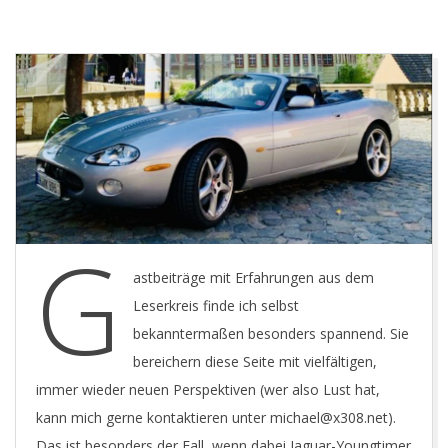
E
T
G
astbeiträge mit Erfahrungen aus dem
Leserkreis finde ich selbst
bekanntermaßen besonders spannend. Sie
bereichern diese Seite mit vielfältigen,
immer wieder neuen Perspektiven (wer also Lust hat,
kann mich gerne kontaktieren unter michael@x308.net).
Das ist besonders der Fall, wenn dabei Jaguar-Youngtimer