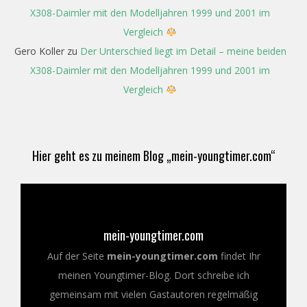
X308-Daimler mit den Modelljahren 1999 und 2001 im
Vergleich
Gero Koller
zu
Der Unterschied liegt im Detail – meine beiden
X308-Daimler mit den Modelljahren 1999 und 2001 im
Vergleich
Hier geht es zu meinem Blog „mein-youngtimer.com“
mein-youngtimer.com
Auf der Seite
mein-youngtimer.com
findet Ihr
meinen Youngtimer-Blog. Dort schreibe ich
gemeinsam mit vielen Gastautoren regelmäßig