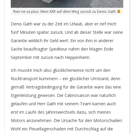
Rien ne va plus: Mein XKR auf dem Weg zurück zu Denis Gath
Denis Gath war zu der Zeit im Urlaub, aber er rief mich
fünf Minuten später zurück. Und ab dieser Stelle war seine
Garantie wirklich ihr Geld wert: Ein von ihm in anderer
Sache beauftragter Spediteur nahm den Wagen Ende
September mit zurück nach Heppenheim.
Ich musste mich also glücklicherweise nicht um den
Rücktransport kümmern – ein glücklicher Umstand, denn
gemäß Vertragsbedingung für die Garantie wäre das eine
Eigenleistung gewesen. Die Cabriosaison war natürlich
gelaufen und Herr Gath mit seinem Team kamen auch
erst im Laufe des Jahreswechsels dazu, sich meines
Motors anzunehmen. Die Ursache für den Motorschaden:
Wohl ein Pleuellagerschaden mit Durchschlag auf die