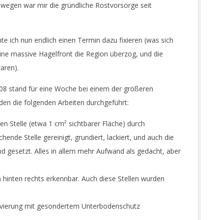
wegen war mir die gründliche Rostvorsorge seit
e ich nun endlich einen Termin dazu fixieren (was sich
eine massive Hagelfront die Region überzog, und die
aren).
308 stand für eine Woche bei einem der größeren
en die folgenden Arbeiten durchgeführt:
nen Stelle (etwa 1 cm² sichtbarer Fläche) durch
ende Stelle gereinigt, grundiert, lackiert, und auch die
nd gesetzt. Alles in allem mehr Aufwand als gedacht, aber
hinten rechts erkennbar. Auch diese Stellen wurden
rvierung mit gesondertem Unterbodenschutz