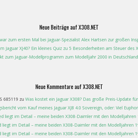
Neue Beiträge auf X308.NET
ar zum ersten Mal bei Jaguar-Spezialist Alex Hartsen zur großen In
t im Jaguar XJ40? Ein kleines Quiz zu 5 Besonderheiten am Steuer des 
kt zum Jaguar-Modellprogramm zum Modelljahr 2000 in Deutschland
Neue Kommentare auf X308.NET
S 685119
zu
Was kostet ein Jaguar X308? Das große Preis-Update für
gsbericht vom Kauf meines Jaguar XJ8 4.0 Sovereign, oder: Viel Eupho
ed liegt im Detail – meine beiden X308-Daimler mit den Modelljahren
 liegt im Detail – meine beiden X308-Daimler mit den Modelljahren 
 liegt im Detail – meine beiden X308-Daimler mit den Modelljahren 