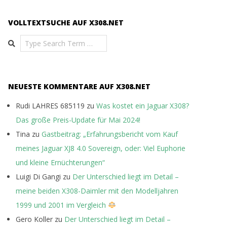
VOLLTEXTSUCHE AUF X308.NET
Search
NEUESTE KOMMENTARE AUF X308.NET
Rudi LAHRES 685119
zu
Was kostet ein Jaguar X308?
Das große Preis-Update für Mai 2024!
Tina
zu
Gastbeitrag: „Erfahrungsbericht vom Kauf
meines Jaguar XJ8 4.0 Sovereign, oder: Viel Euphorie
und kleine Ernüchterungen“
Luigi Di Gangi
zu
Der Unterschied liegt im Detail –
meine beiden X308-Daimler mit den Modelljahren
1999 und 2001 im Vergleich
Gero Koller
zu
Der Unterschied liegt im Detail –