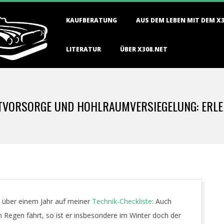
Primary
KAUFBERATUNG
AUS DEM LEBEN MIT DEM X
Navigation
Menu
LITERATUR
ÜBER X308.NET
TVORSORGE UND HOHLRAUMVERSIEGELUNG: ERLED
 über einem Jahr auf meiner
Technik-Checkliste
: Auch
m Regen fährt, so ist er insbesondere im Winter doch der