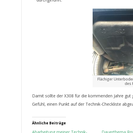
Flächiger Unterboden
des 
Damit sollte der X308 für die kommenden Jahre gut 
Gefühl, einen Punkt auf der Technik-Checkliste abge
Ähnliche Beiträge
Abarbeitung meiner Technik-
Dauerthema Ros