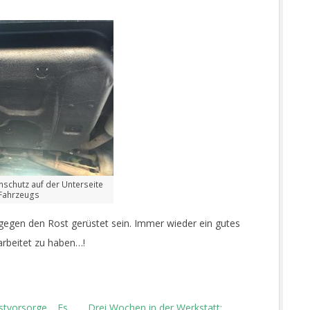
schutz auf der Unterseite
Fahrzeugs
gegen den Rost gerüstet sein. Immer wieder ein gutes
arbeitet zu haben…!
tvorsorge… Es
Drei Wochen in der Werkstatt: