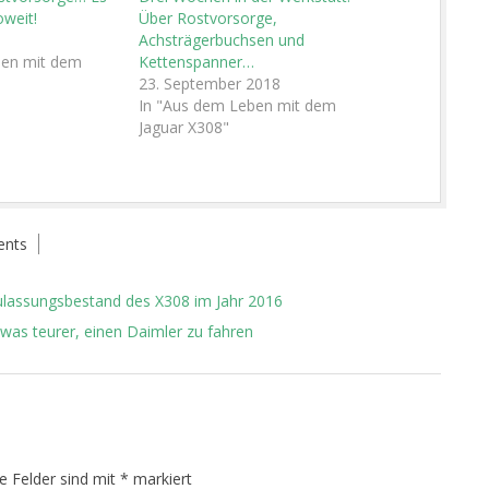
oweit!
Über Rostvorsorge,
Achsträgerbuchsen und
ben mit dem
Kettenspanner…
23. September 2018
In "Aus dem Leben mit dem
Jaguar X308"
nts
ulassungsbestand des X308 im Jahr 2016
was teurer, einen Daimler zu fahren
he Felder sind mit
*
markiert