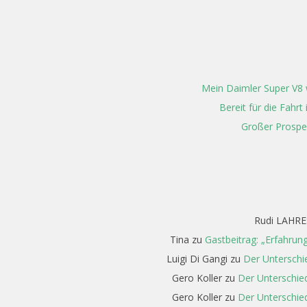
Mein Daimler Super V8 w
Bereit für die Fahr
Großer Prospe
Rudi LAHRE
Tina
zu
Gastbeitrag: „Erfahrun
Luigi Di Gangi
zu
Der Unterschi
Gero Koller
zu
Der Unterschied
Gero Koller
zu
Der Unterschied