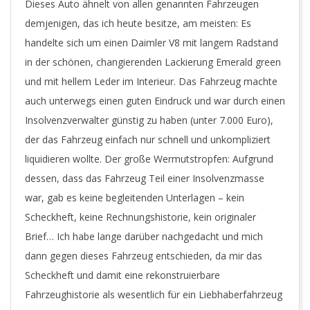
Dieses Auto ähnelt von allen genannten Fahrzeugen
demjenigen, das ich heute besitze, am meisten: Es
handelte sich um einen Daimler V8 mit langem Radstand
in der schönen, changierenden Lackierung Emerald green
und mit hellem Leder im Interieur. Das Fahrzeug machte
auch unterwegs einen guten Eindruck und war durch einen
Insolvenzverwalter günstig zu haben (unter 7.000 Euro),
der das Fahrzeug einfach nur schnell und unkompliziert
liquidieren wollte. Der große Wermutstropfen: Aufgrund
dessen, dass das Fahrzeug Teil einer Insolvenzmasse
war, gab es keine begleitenden Unterlagen – kein
Scheckheft, keine Rechnungshistorie, kein originaler
Brief… Ich habe lange darüber nachgedacht und mich
dann gegen dieses Fahrzeug entschieden, da mir das
Scheckheft und damit eine rekonstruierbare
Fahrzeughistorie als wesentlich für ein Liebhaberfahrzeug