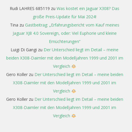
Rudi LAHRES 685119
zu
Was kostet ein Jaguar X308? Das
große Preis-Update für Mai 2024!
Tina
zu
Gastbeitrag: „Erfahrungsbericht vom Kauf meines
Jaguar XJ8 4.0 Sovereign, oder: Viel Euphorie und kleine
Ernüchterungen“
Luigi Di Gangi
zu
Der Unterschied liegt im Detail – meine
beiden X308-Daimler mit den Modelljahren 1999 und 2001 im
Vergleich
Gero Koller
zu
Der Unterschied liegt im Detail – meine beiden
X308-Daimler mit den Modelljahren 1999 und 2001 im
Vergleich
Gero Koller
zu
Der Unterschied liegt im Detail – meine beiden
X308-Daimler mit den Modelljahren 1999 und 2001 im
Vergleich