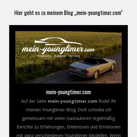
Hier geht es zu meinem Blog „mein-youngtimer.com“
mein-youngtimer.com
Auf der Seite
mein-youngtimer.com
findet Ihr
meinen Youngtimer-Blog. Dort schreibe ich
gemeinsam mit vielen Gastautoren regelmäßig
Berichte zu Erfahrungen, Erlebnissen und Emotionen
mit ganz verschiedenen Youngtimer-Modellen. Wenn