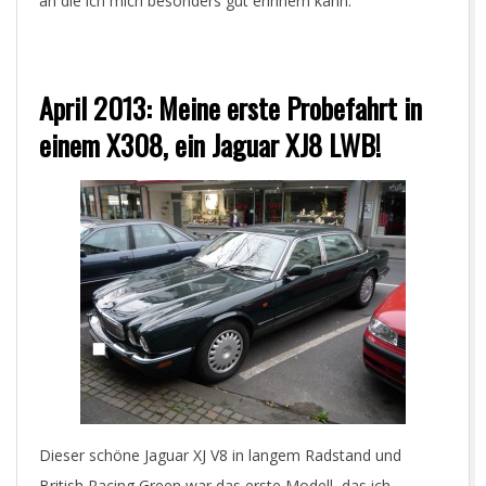
an die ich mich besonders gut erinnern kann:
April 2013: Meine erste Probefahrt in
einem X308, ein Jaguar XJ8 LWB!
Dieser schöne Jaguar XJ V8 in langem Radstand und
British Racing Green war das erste Modell, das ich