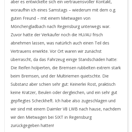
aber es entwickelte sich ein vertrauensvoller Kontakt,
woraufhin ich eines Samstags – wiederum mit dem o.g.
guten Freund – mit einem Mietwagen von
Mönchengladbach nach Regensburg unterwegs war.
Zuvor hatte der Verkäufer noch die HU/AU frisch
abnehmen lassen, was natürlich auch einen Teil des
Vertrauens erwirkte. Vor Ort waren wir zunächst
überrascht, da das Fahrzeug einige Standschäden hatte:
Die Reifen holperten, die Bremsen rubbelten extrem stark
beim Bremsen, und der Multiriemen quietschte. Die
Substanz aber schien sehr gut: Keinerlei Rost, praktisch
keine Kratzer, Beulen oder dergleichen, und ein sehr gut
gepflegtes Scheckheft. Ich habe also zugeschlagen und
wir sind mit einem Daimler V8 LWB nach hause, nachdem
wir den Mietwagen bei SIXT in Regensburg
zurückgegeben hatten!