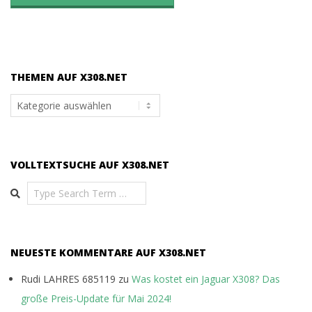
THEMEN AUF X308.NET
Themen
auf
x308.net
VOLLTEXTSUCHE AUF X308.NET
Search
NEUESTE KOMMENTARE AUF X308.NET
Rudi LAHRES 685119
zu
Was kostet ein Jaguar X308? Das
große Preis-Update für Mai 2024!